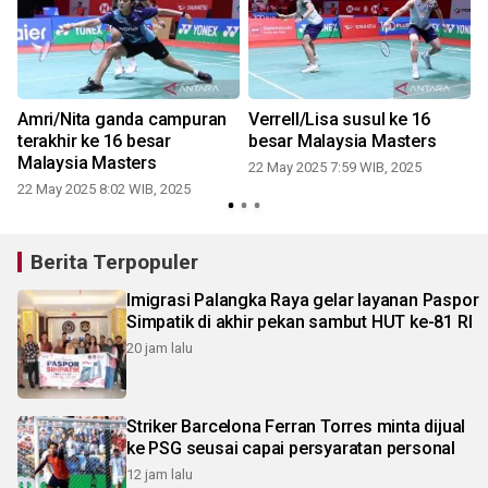
Amri/Nita ganda campuran
Verrell/Lisa susul ke 16
terakhir ke 16 besar
besar Malaysia Masters
Malaysia Masters
22 May 2025 7:59 WIB, 2025
22 May 2025 8:02 WIB, 2025
Berita Terpopuler
Imigrasi Palangka Raya gelar layanan Paspor
Simpatik di akhir pekan sambut HUT ke-81 RI
20 jam lalu
Striker Barcelona Ferran Torres minta dijual
ke PSG seusai capai persyaratan personal
12 jam lalu