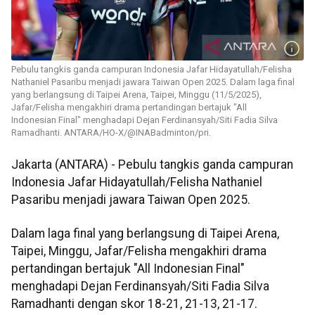
Pebulu tangkis ganda campuran Indonesia Jafar Hidayatullah/Felisha
Nathaniel Pasaribu menjadi jawara Taiwan Open 2025. Dalam laga final
yang berlangsung di Taipei Arena, Taipei, Minggu (11/5/2025),
Jafar/Felisha mengakhiri drama pertandingan bertajuk "All
Indonesian Final" menghadapi Dejan Ferdinansyah/Siti Fadia Silva
Ramadhanti. ANTARA/HO-X/@INABadminton/pri.
Jakarta (ANTARA) - Pebulu tangkis ganda campuran
Indonesia Jafar Hidayatullah/Felisha Nathaniel
Pasaribu menjadi jawara Taiwan Open 2025.
Dalam laga final yang berlangsung di Taipei Arena,
Taipei, Minggu, Jafar/Felisha mengakhiri drama
pertandingan bertajuk "All Indonesian Final"
menghadapi Dejan Ferdinansyah/Siti Fadia Silva
Ramadhanti dengan skor 18-21, 21-13, 21-17.