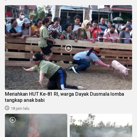
Meriahkan HUT Ke-81 RI, warga Dayak Dusmala lomba
tangkap anak babi
18 jam lalu