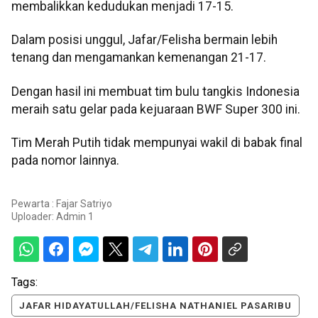
membalikkan kedudukan menjadi 17-15.
Dalam posisi unggul, Jafar/Felisha bermain lebih
tenang dan mengamankan kemenangan 21-17.
Dengan hasil ini membuat tim bulu tangkis Indonesia
meraih satu gelar pada kejuaraan BWF Super 300 ini.
Tim Merah Putih tidak mempunyai wakil di babak final
pada nomor lainnya.
Pewarta : Fajar Satriyo
Uploader:
Admin 1
Tags:
JAFAR HIDAYATULLAH/FELISHA NATHANIEL PASARIBU