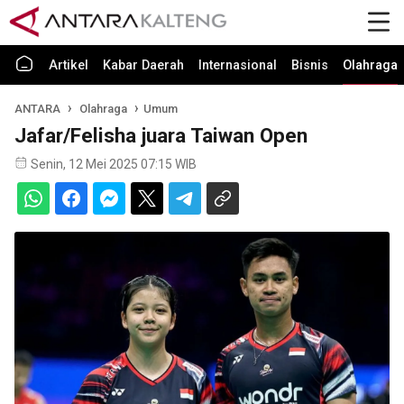
Artikel
Kabar Daerah
Internasional
Bisnis
Olahraga
ANTARA
Olahraga
Umum
Jafar/Felisha juara Taiwan Open
Senin, 12 Mei 2025 07:15 WIB