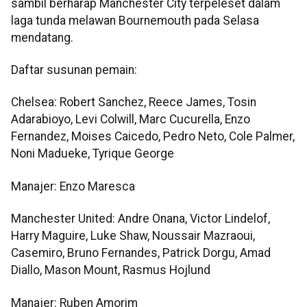
sambil berharap Manchester City terpeleset dalam
laga tunda melawan Bournemouth pada Selasa
mendatang.
Daftar susunan pemain:
Chelsea: Robert Sanchez, Reece James, Tosin
Adarabioyo, Levi Colwill, Marc Cucurella, Enzo
Fernandez, Moises Caicedo, Pedro Neto, Cole Palmer,
Noni Madueke, Tyrique George
Manajer: Enzo Maresca
Manchester United: Andre Onana, Victor Lindelof,
Harry Maguire, Luke Shaw, Noussair Mazraoui,
Casemiro, Bruno Fernandes, Patrick Dorgu, Amad
Diallo, Mason Mount, Rasmus Hojlund
Manajer: Ruben Amorim