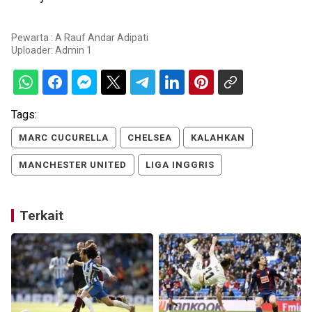
Pewarta : A Rauf Andar Adipati
Uploader:
Admin 1
Tags:
MARC CUCURELLA
CHELSEA
KALAHKAN
MANCHESTER UNITED
LIGA INGGRIS
Terkait