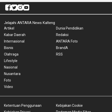
Jelajahi ANTARA News Kalteng
Artikel
Dunia Pendidikan
Kabar Daerah
Redaksi
Internasional
ANTARA Foto
Bisnis
BrandA
Olahraga
RSS
Lifestyle
Nasional
Nusantara
Foto
Video
Ketentuan Penggunaan
Kebijakan Cookie
Kebijakan Privasi
Pedoman Media Siber