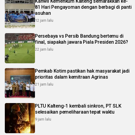
Kanwil Kemenkum Kalteng semarakkan ke-
81 Hari Pengayoman dengan berbagi di panti
asuhan
12 jam lalu
Persebaya vs Persib Bandung bertemu di
final, siapakah jawara Piala Presiden 2026?
22 jam lalu
Pemkab Kotim pastikan hak masyarakat jadi
prioritas dalam kemitraan Agrinas
21 jam lalu
PLTU Kalteng-1 kembali sinkron, PT SLK
selesaikan pemeliharaan tepat waktu
9 jam lalu