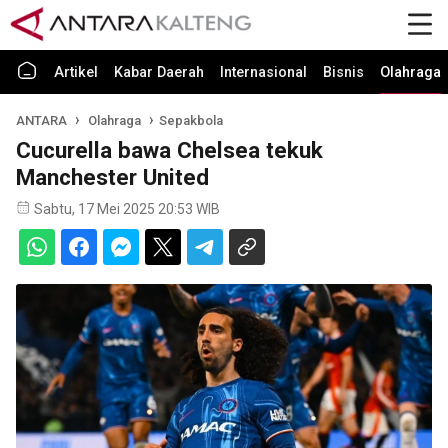
Artikel
Kabar Daerah
Internasional
Bisnis
Olahraga
ANTARA
Olahraga
Sepakbola
Cucurella bawa Chelsea tekuk
Manchester United
Sabtu, 17 Mei 2025 20:53 WIB