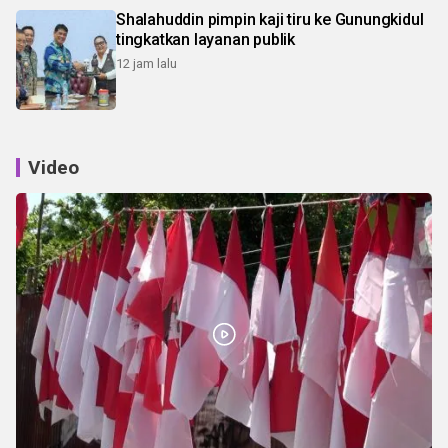
Shalahuddin pimpin kaji tiru ke Gunungkidul
tingkatkan layanan publik
12 jam lalu
Video