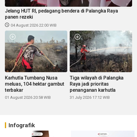
Jelang HUT RI, pedagang bendera di Palangka Raya
panen rezeki
04 August 2026 22:00 WIB
Karhutla Tumbang Nusa
Tiga wilayah di Palangka
meluas, 104 hektar gambut
Raya jadi prioritas
terbakar
penanganan karhutla
01 August 2026 20:58 WIB
31 July 2026 17:12 WIB
Infografik