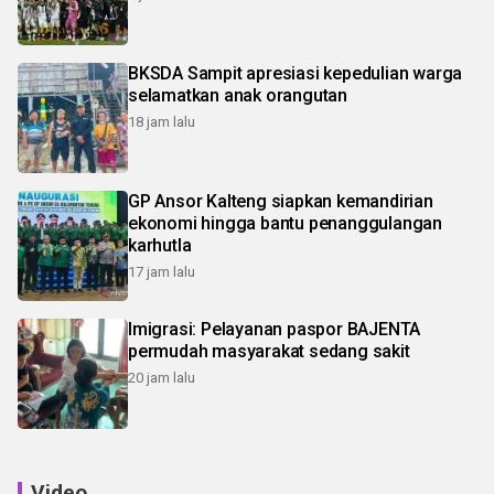
BKSDA Sampit apresiasi kepedulian warga
selamatkan anak orangutan
18 jam lalu
GP Ansor Kalteng siapkan kemandirian
ekonomi hingga bantu penanggulangan
karhutla
17 jam lalu
Imigrasi: Pelayanan paspor BAJENTA
permudah masyarakat sedang sakit
20 jam lalu
Video