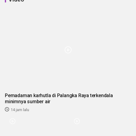
Pemadaman karhutla di Palangka Raya terkendala
minimnya sumber air
14 jam lalu