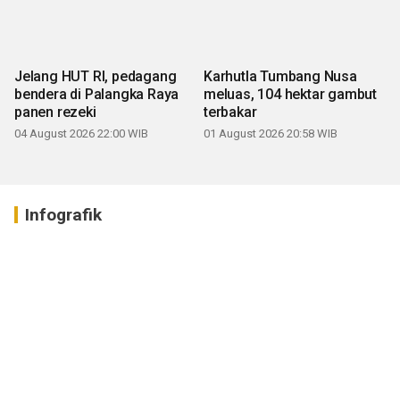
Jelang HUT RI, pedagang
Karhutla Tumbang Nusa
bendera di Palangka Raya
meluas, 104 hektar gambut
panen rezeki
terbakar
04 August 2026 22:00 WIB
01 August 2026 20:58 WIB
Infografik