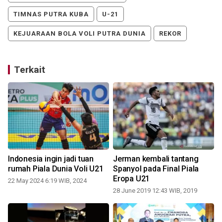
TIMNAS PUTRA KUBA
U-21
KEJUARAAN BOLA VOLI PUTRA DUNIA
REKOR
Terkait
Indonesia ingin jadi tuan
Jerman kembali tantang
rumah Piala Dunia Voli U21
Spanyol pada Final Piala
Eropa U21
22 May 2024 6:19 WIB, 2024
28 June 2019 12:43 WIB, 2019