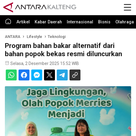
Artikel
Kabar Daerah
Internasional
Bisnis
Olahraga
ANTARA
Lifestyle
Teknologi
Program bahan bakar alternatif dari
bahan popok bekas resmi diluncurkan
Selasa, 2 Desember 2025 15:52 WIB