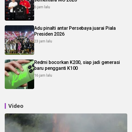
6 jam lalu
Adu pinalti antar Persebaya juarai Piala
Presiden 2026
23 jam lalu
Redmi bocorkan K200, siap jadi generasi
baru pengganti K100
16 jam lalu
Video