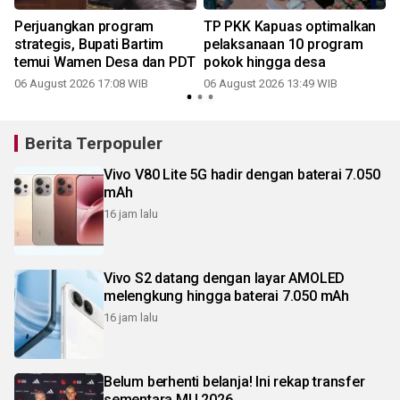
Perjuangkan program
TP PKK Kapuas optimalkan
strategis, Bupati Bartim
pelaksanaan 10 program
temui Wamen Desa dan PDT
pokok hingga desa
06 August 2026 17:08 WIB
06 August 2026 13:49 WIB
Berita Terpopuler
Vivo V80 Lite 5G hadir dengan baterai 7.050
mAh
16 jam lalu
Vivo S2 datang dengan layar AMOLED
melengkung hingga baterai 7.050 mAh
16 jam lalu
Belum berhenti belanja! Ini rekap transfer
sementara MU 2026