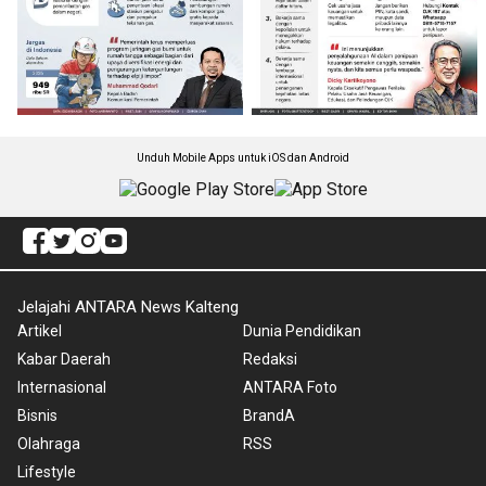
Unduh Mobile Apps untuk iOS dan Android
Jelajahi ANTARA News Kalteng
Artikel
Dunia Pendidikan
Kabar Daerah
Redaksi
Internasional
ANTARA Foto
Bisnis
BrandA
Olahraga
RSS
Lifestyle