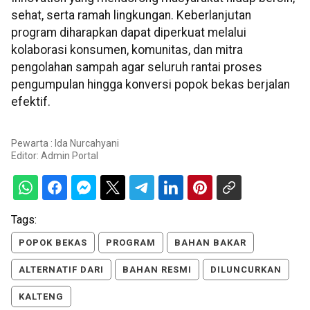
sehat, serta ramah lingkungan. Keberlanjutan
program diharapkan dapat diperkuat melalui
kolaborasi konsumen, komunitas, dan mitra
pengolahan sampah agar seluruh rantai proses
pengumpulan hingga konversi popok bekas berjalan
efektif.
Pewarta : Ida Nurcahyani
Editor:
Admin Portal
Tags:
POPOK BEKAS
PROGRAM
BAHAN BAKAR
ALTERNATIF DARI
BAHAN RESMI
DILUNCURKAN
KALTENG