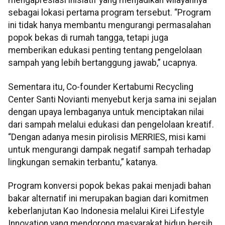
mengapresiasi inisiatif yang menjadikan wilayahnya
sebagai lokasi pertama program tersebut. “Program
ini tidak hanya membantu mengurangi permasalahan
popok bekas di rumah tangga, tetapi juga
memberikan edukasi penting tentang pengelolaan
sampah yang lebih bertanggung jawab,” ucapnya.
Sementara itu, Co-founder Kertabumi Recycling
Center Santi Novianti menyebut kerja sama ini sejalan
dengan upaya lembaganya untuk menciptakan nilai
dari sampah melalui edukasi dan pengelolaan kreatif.
“Dengan adanya mesin pirolisis
MERRIES
, misi kami
untuk mengurangi dampak negatif sampah terhadap
lingkungan semakin terbantu,” katanya.
Program konversi popok bekas pakai menjadi bahan
bakar alternatif ini merupakan bagian dari komitmen
keberlanjutan Kao Indonesia melalui Kirei Lifestyle
Innovation yang mendorong masyarakat hidup bersih,