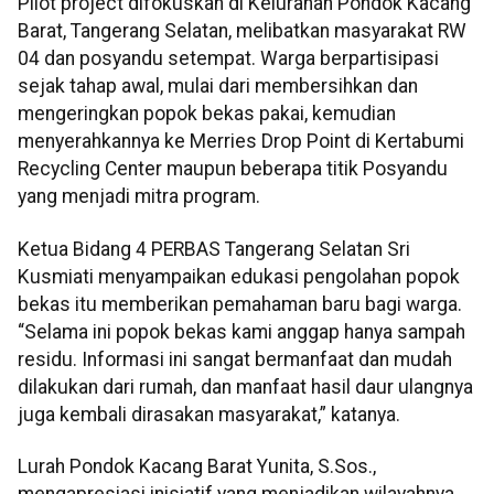
Pilot project difokuskan di Kelurahan Pondok Kacang
Barat, Tangerang Selatan, melibatkan masyarakat RW
04 dan posyandu setempat. Warga berpartisipasi
sejak tahap awal, mulai dari membersihkan dan
mengeringkan popok bekas pakai, kemudian
menyerahkannya ke Merries Drop Point di Kertabumi
Recycling Center maupun beberapa titik Posyandu
yang menjadi mitra program.
Ketua Bidang 4 PERBAS Tangerang Selatan Sri
Kusmiati menyampaikan edukasi pengolahan popok
bekas itu memberikan pemahaman baru bagi warga.
“Selama ini popok bekas kami anggap hanya sampah
residu. Informasi ini sangat bermanfaat dan mudah
dilakukan dari rumah, dan manfaat hasil daur ulangnya
juga kembali dirasakan masyarakat,” katanya.
Lurah Pondok Kacang Barat Yunita, S.Sos.,