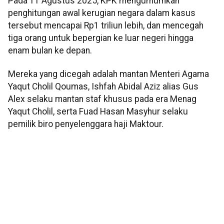
Pada 11 Agustus 2025, KPK mengumumkan
penghitungan awal kerugian negara dalam kasus
tersebut mencapai Rp1 triliun lebih, dan mencegah
tiga orang untuk bepergian ke luar negeri hingga
enam bulan ke depan.
Mereka yang dicegah adalah mantan Menteri Agama
Yaqut Cholil Qoumas, Ishfah Abidal Aziz alias Gus
Alex selaku mantan staf khusus pada era Menag
Yaqut Cholil, serta Fuad Hasan Masyhur selaku
pemilik biro penyelenggara haji Maktour.