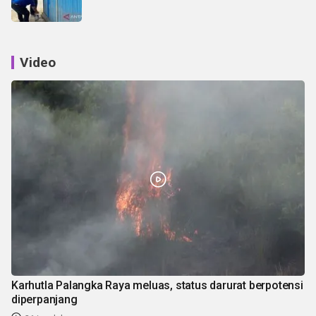
Video
Karhutla Palangka Raya meluas, status darurat berpotensi
diperpanjang