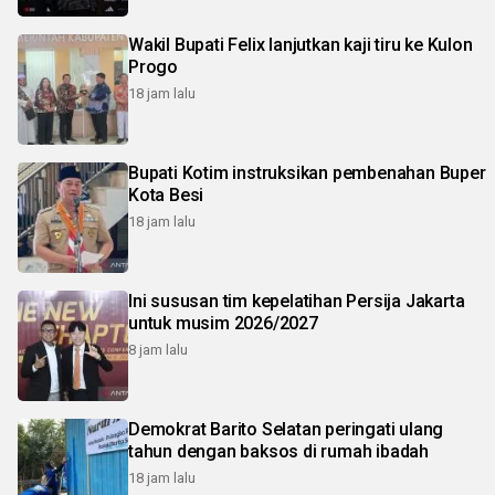
Wakil Bupati Felix lanjutkan kaji tiru ke Kulon
Progo
18 jam lalu
Bupati Kotim instruksikan pembenahan Buper
Kota Besi
18 jam lalu
Ini sususan tim kepelatihan Persija Jakarta
untuk musim 2026/2027
8 jam lalu
Demokrat Barito Selatan peringati ulang
tahun dengan baksos di rumah ibadah
18 jam lalu