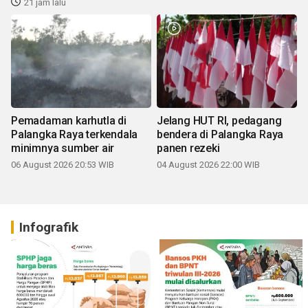
21 jam lalu
Pemadaman karhutla di
Jelang HUT RI, pedagang
Palangka Raya terkendala
bendera di Palangka Raya
minimnya sumber air
panen rezeki
06 August 2026 20:53 WIB
04 August 2026 22:00 WIB
Infografik