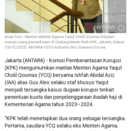
Arsip foto - Mantan Menteri Agama Yaqut Cholil Qoumas berjalan
menuju ruang pemeriksaan di Gedung Merah Putih KPK, Jakarta, Selasa
(16/12/2025). ANTARA FOTO/Indrianto Eko Suwarso/foc/aa.
Jakarta (ANTARA) - Komisi Pemberantasan Korupsi
(KPK) mengumumkan mantan Menteri Agama Yaqut
Cholil Qoumas (YCQ) bersama Ishfah Abidal Aziz
(IAA) alias Gus Alex selaku staf khusus Yaqut
menjadi tersangka kasus dugaan korupsi terkait
penentuan kuota dan penyelenggaraan ibadah haji di
Kementerian Agama tahun 2023–2024.
“KPK telah menetapkan dua orang sebagai tersangka.
Pertama, saudara YCQ selaku eks Menteri Agama,