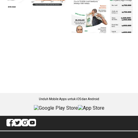
Unduh Mobile Apps untuk iOS dan Android