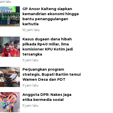
jam lalu
GP Ansor Kalteng siapkan
kemandirian ekonomi hingga
bantu penanggulangan
karhutla
10 jam lalu
Kasus dugaan dana hibah
pilkada Rp40 miliar, lima
komisioner KPU Kotim jadi
tersangka
11 jam lalu
Perjuangkan program
strategis, Bupati Bartim temui
Wamen Desa dan PDT
11 jam lalu
Anggota DPR: Nakes jaga
etika bermedia sosial
11 jam lalu