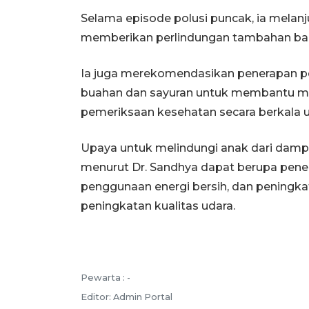
Selama episode polusi puncak, ia mela
memberikan perlindungan tambahan bag
Ia juga merekomendasikan penerapan 
buahan dan sayuran untuk membantu mela
pemeriksaan kesehatan secara berkala 
Upaya untuk melindungi anak dari dampa
menurut Dr. Sandhya dapat berupa pene
penggunaan energi bersih, dan peningka
peningkatan kualitas udara.
Pewarta :
-
Editor:
Admin Portal