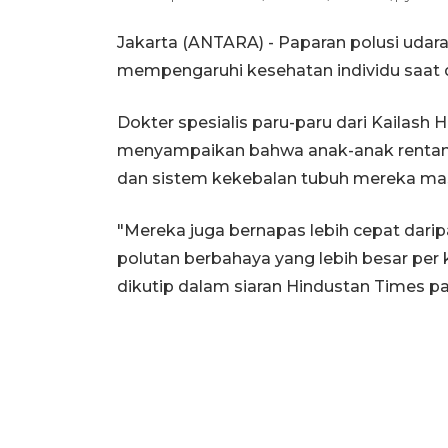
Jakarta (ANTARA) - Paparan polusi udar
mempengaruhi kesehatan individu saat 
Dokter spesialis paru-paru dari Kailash H
menyampaikan bahwa anak-anak rentan 
dan sistem kekebalan tubuh mereka ma
"Mereka juga bernapas lebih cepat dar
polutan berbahaya yang lebih besar per
dikutip dalam siaran Hindustan Times pa