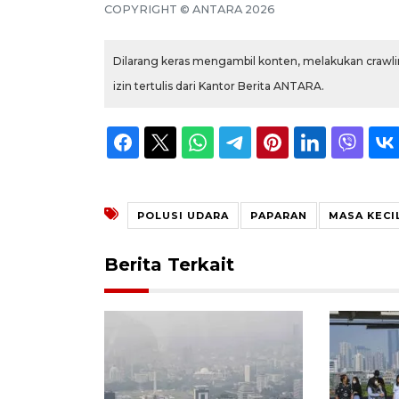
COPYRIGHT ©
ANTARA
2026
Dilarang keras mengambil konten, melakukan crawlin
izin tertulis dari Kantor Berita ANTARA.
POLUSI UDARA
PAPARAN
MASA KECI
Berita Terkait