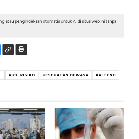
g atau pengindeksan otomatis untuk AI di situs web ini tanpa
L
PICU RISIKO
KESEHATAN DEWASA
KALTENG