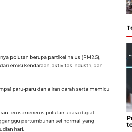
T
nya polutan berupa partikel halus (PM2.5),
ari emisi kendaraan, aktivitas industri, dan
mpai paru-paru dan aliran darah serta memicu
an terus-menerus polutan udara dapat
P
anggu pertumbuhan sel normal, yang
t
dian hari.