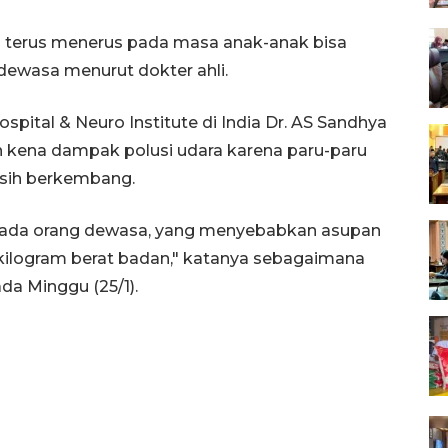
a terus menerus pada masa anak-anak bisa
dewasa menurut dokter ahli.
ospital & Neuro Institute di India Dr. AS Sandhya
kena dampak polusi udara karena paru-paru
sih berkembang.
ipada orang dewasa, yang menyebabkan asupan
 kilogram berat badan," katanya sebagaimana
da Minggu (25/1).