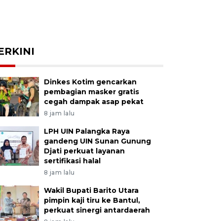
ERKINI
Dinkes Kotim gencarkan
pembagian masker gratis
cegah dampak asap pekat
8 jam lalu
LPH UIN Palangka Raya
gandeng UIN Sunan Gunung
Djati perkuat layanan
sertifikasi halal
8 jam lalu
Wakil Bupati Barito Utara
pimpin kaji tiru ke Bantul,
perkuat sinergi antardaerah