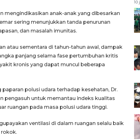
10 
itian mengindikasikan anak-anak yang dibesarkan
rcemar sering menunjukkan tanda penurunan
napasan, dan masalah imunitas.
gan atau sementara di tahun-tahun awal, dampak
jangka panjang selama fase pertumbuhan kritis
akit kronis yang dapat muncul beberapa
aparan polusi udara terhadap kesehatan, Dr.
an pengasuh untuk memantau indeks kualitas
uar ruangan pada masa polusi udara tinggi.
ngupayakan ventilasi di dalam ruangan selalu baik
 rokok.