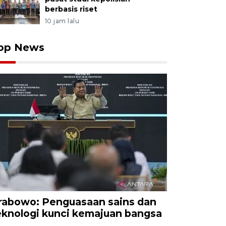
berbasis riset
10 jam lalu
op News
rabowo: Penguasaan sains dan
eknologi kunci kemajuan bangsa