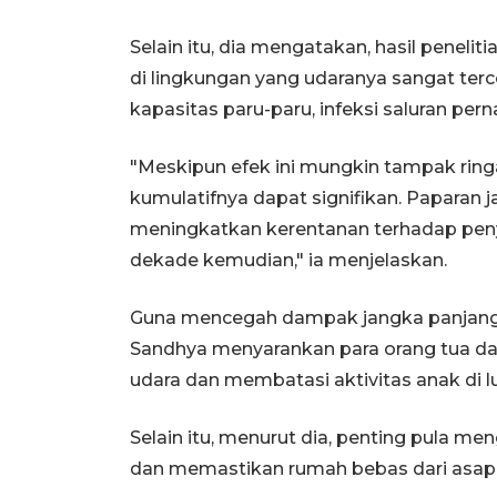
Selain itu, dia mengatakan, hasil penel
di lingkungan yang udaranya sangat te
kapasitas paru-paru, infeksi saluran per
"Meskipun efek ini mungkin tampak rin
kumulatifnya dapat signifikan. Paparan 
meningkatkan kerentanan terhadap peny
dekade kemudian," ia menjelaskan.
Guna mencegah dampak jangka panjang p
Sandhya menyarankan para orang tua d
udara dan membatasi aktivitas anak di l
Selain itu, menurut dia, penting pula me
dan memastikan rumah bebas dari asap