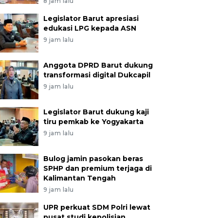
8 jam lalu
Legislator Barut apresiasi
edukasi LPG kepada ASN
9 jam lalu
Anggota DPRD Barut dukung
transformasi digital Dukcapil
9 jam lalu
Legislator Barut dukung kaji
tiru pemkab ke Yogyakarta
9 jam lalu
Bulog jamin pasokan beras
SPHP dan premium terjaga di
Kalimantan Tengah
9 jam lalu
UPR perkuat SDM Polri lewat
pusat studi kepolisian