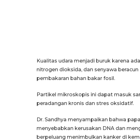
Kualitas udara menjadi buruk karena ada
nitrogen dioksida, dan senyawa beracun d
pembakaran bahan bakar fosil.
Partikel mikroskopis ini dapat masuk sa
peradangan kronis dan stres oksidatif.
Dr. Sandhya menyampaikan bahwa papar
menyebabkan kerusakan DNA dan mengg
berpeluang menimbulkan kanker di kemu