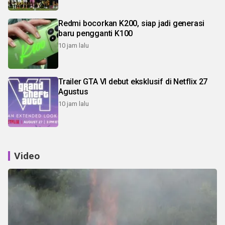
Redmi bocorkan K200, siap jadi generasi
baru pengganti K100
10 jam lalu
Trailer GTA VI debut eksklusif di Netflix 27
Agustus
10 jam lalu
Video