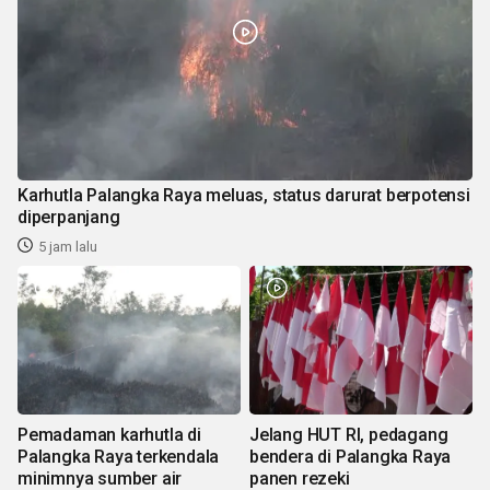
Karhutla Palangka Raya meluas, status darurat berpotensi
diperpanjang
5 jam lalu
Pemadaman karhutla di
Jelang HUT RI, pedagang
Palangka Raya terkendala
bendera di Palangka Raya
minimnya sumber air
panen rezeki