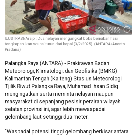
ILUSTRASI/Arsip : Dua nelayan mengangkat boks berisikan hasil
tangkapan ikan seusai turun dari kapal (3/2/2025). (ANTARA/Ananto
Pradana)
Palangka Raya (ANTARA) - Prakirawan Badan
Meteorologi, Klimatologi, dan Geofisika (BMKG)
Kalimantan Tengah (Kalteng) Stasiun Meteorologi
Tjilik Riwut Palangka Raya, Muhamad Ihsan Sidiq
mengingatkan serta meminta nelayan maupun
masyarakat di sepanjang pesisir perairan wilayah
selatan provinsi ini, agar lebih mewaspadai
gelombang laut setinggi dua meter.
"Waspadai potensi tinggi gelombang berkisar antara