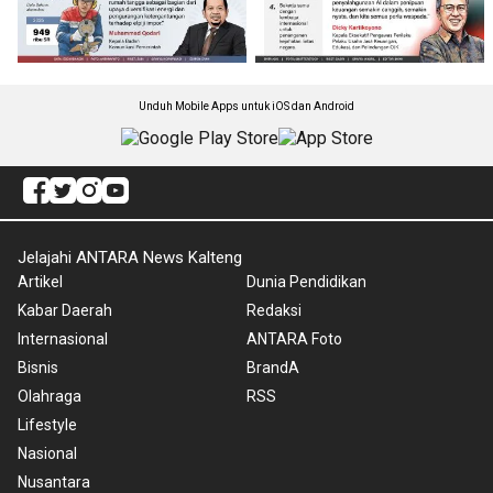
Unduh Mobile Apps untuk iOS dan Android
Jelajahi ANTARA News Kalteng
Artikel
Dunia Pendidikan
Kabar Daerah
Redaksi
Internasional
ANTARA Foto
Bisnis
BrandA
Olahraga
RSS
Lifestyle
Nasional
Nusantara