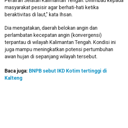
Perairan Selatan Kalimantan Tengah. Dihimbau kepada
masyarakat pesisir agar berhati-hati ketika
beraktivitas di laut," kata Ihsan.
Dia mengatakan, daerah belokan angin dan
perlambatan kecepatan angin (konvergensi)
terpantau di wilayah Kalimantan Tengah. Kondisi ini
juga mampu meningkatkan potensi pertumbuhan
awan hujan di sepanjang wilayah tersebut.
Baca juga:
BNPB sebut IKD Kotim tertinggi di
Kalteng