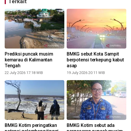
Terkait
Prediksi puncak musim
BMKG sebut Kota Sampit
kemarau di Kalimantan
berpotensi terkepung kabut
Tengah
asap
22 July 2026 17:18 WIB
19 July 2026 20:11 WIB
BMKG Kotim peringatkan
BMKG Kotim sebut ada