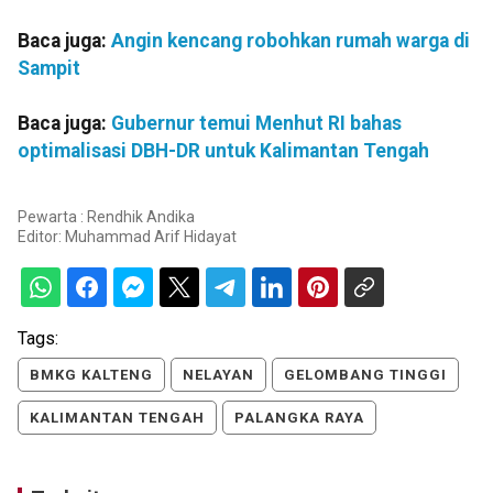
Baca juga:
Angin kencang robohkan rumah warga di
Sampit
Baca juga:
Gubernur temui Menhut RI bahas
optimalisasi DBH-DR untuk Kalimantan Tengah
Pewarta : Rendhik Andika
Editor:
Muhammad Arif Hidayat
Tags:
BMKG KALTENG
NELAYAN
GELOMBANG TINGGI
KALIMANTAN TENGAH
PALANGKA RAYA