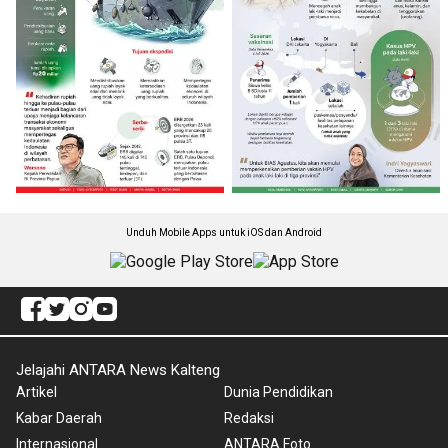
Unduh Mobile Apps untuk iOS dan Android
Jelajahi ANTARA News Kalteng
Artikel
Dunia Pendidikan
Kabar Daerah
Redaksi
Internasional
ANTARA Foto