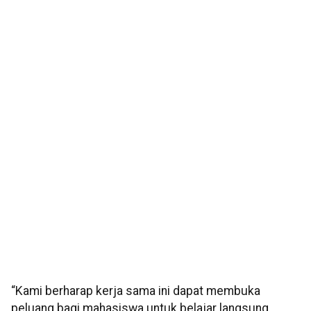
“Kami berharap kerja sama ini dapat membuka
peluang bagi mahasiswa untuk belajar langsung