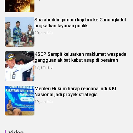
Shalahuddin pimpin kaji tiru ke Gunungkidul
tingkatkan layanan publik
20 jam lalu
KSOP Sampit keluarkan maklumat waspada
gangguan akibat kabut asap di perairan
17 jam lalu
Menteri Hukum harap rencana induk KI
Nasional jadi proyek strategis
19 jam lalu
Video