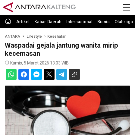
Artikel
Kabar Daerah
Internasional
Bisnis
Olahraga
ANTARA
Lifestyle
Kesehatan
Waspadai gejala jantung wanita mirip
kecemasan
Kamis, 5 Maret 2026 13:03 WIB