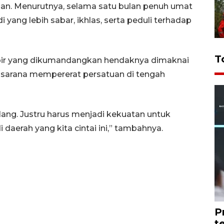
han. Menurutnya, selama satu bulan penuh umat
i yang lebih sabar, ikhlas, serta peduli terhadap
T
kbir yang dikumandangkan hendaknya dimaknai
 sarana mempererat persatuan di tengah
ang. Justru harus menjadi kekuatan untuk
aerah yang kita cintai ini,” tambahnya.
P
t