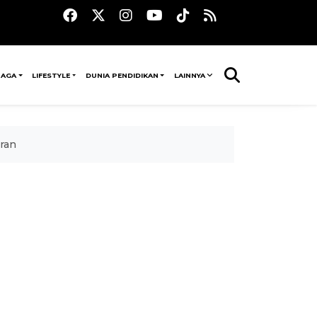
RAGA
LIFESTYLE
DUNIA PENDIDIKAN
LAINNYA
ran