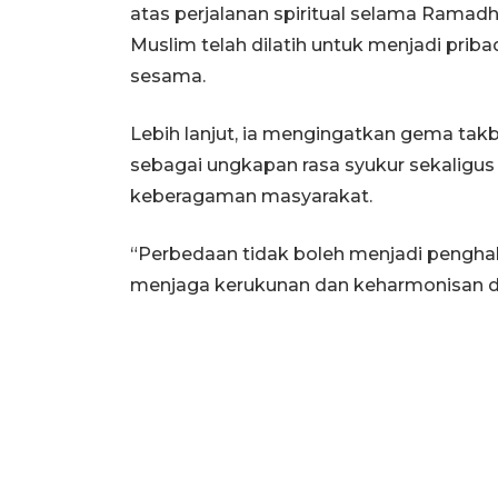
atas perjalanan spiritual selama Ramad
Muslim telah dilatih untuk menjadi pribad
sesama.
Lebih lanjut, ia mengingatkan gema ta
sebagai ungkapan rasa syukur sekaligus
keberagaman masyarakat.
“Perbedaan tidak boleh menjadi penghal
menjaga kerukunan dan keharmonisan di d