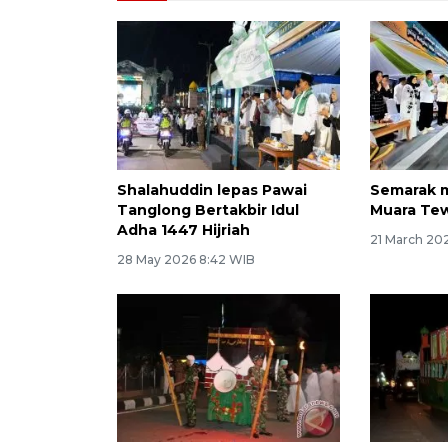
Shalahuddin lepas Pawai
Semarak m
Tanglong Bertakbir Idul
Muara Te
Adha 1447 Hijriah
21 March 20
28 May 2026 8:42 WIB