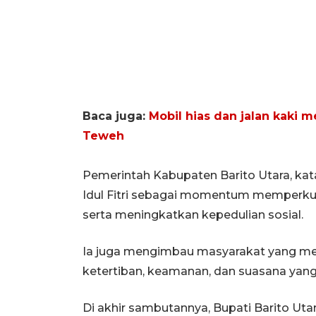
Baca juga:
Mobil hias dan jalan kaki 
Teweh
Pemerintah Kabupaten Barito Utara, ka
Idul Fitri sebagai momentum memperkuat
serta meningkatkan kepedulian sosial.
Ia juga mengimbau masyarakat yang men
ketertiban, keamanan, dan suasana yan
Di akhir sambutannya, Bupati Barito Ut