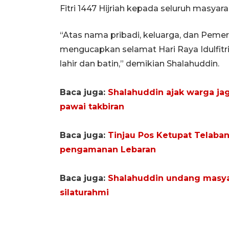
Fitri 1447 Hijriah kepada seluruh masyara
“Atas nama pribadi, keluarga, dan Pemer
mengucapkan selamat Hari Raya Idulfitri 
lahir dan batin,” demikian Shalahuddin.
Baca juga:
Shalahuddin ajak warga ja
pawai takbiran
Baca juga:
Tinjau Pos Ketupat Telaban
pengamanan Lebaran
Baca juga:
Shalahuddin undang masya
silaturahmi