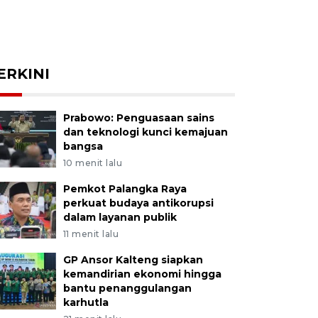
ERKINI
Prabowo: Penguasaan sains
dan teknologi kunci kemajuan
bangsa
10 menit lalu
Pemkot Palangka Raya
perkuat budaya antikorupsi
dalam layanan publik
11 menit lalu
GP Ansor Kalteng siapkan
kemandirian ekonomi hingga
bantu penanggulangan
karhutla