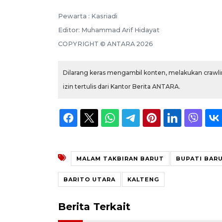
Pewarta :
Kasriadi
Editor:
Muhammad Arif Hidayat
COPYRIGHT ©
ANTARA
2026
Dilarang keras mengambil konten, melakukan crawlin
izin tertulis dari Kantor Berita ANTARA.
MALAM TAKBIRAN BARUT
BUPATI BAR
BARITO UTARA
KALTENG
Berita Terkait