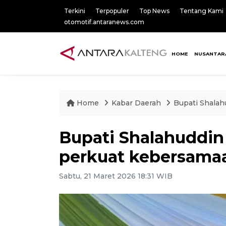
Terkini
Terpopuler
Top News
Tentang Kami
otomotif.antaranews.com
HOME
NUSANTAR
Home
Kabar Daerah
Bupati Shalah
Bupati Shalahuddin
perkuat kebersamaa
Sabtu, 21 Maret 2026 18:31 WIB