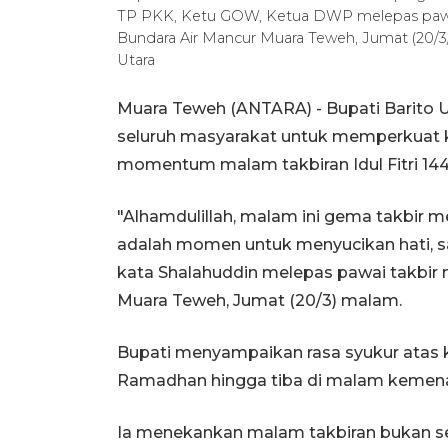
TP PKK, Ketu GOW, Ketua DWP melepas pawai tak
Bundara Air Mancur Muara Teweh, Jumat (20/
Utara
Muara Teweh (ANTARA) - Bupati Barito 
seluruh masyarakat untuk memperkuat
momentum malam takbiran Idul Fitri 1447
"Alhamdulillah, malam ini gema takbir 
adalah momen untuk menyucikan hati, s
kata Shalahuddin melepas pawai takbir m
Muara Teweh, Jumat (20/3) malam.
Bupati menyampaikan rasa syukur atas
Ramadhan hingga tiba di malam kemen
Ia menekankan malam takbiran bukan se