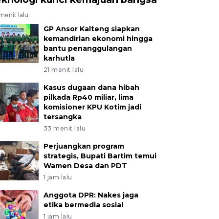
menit lalu
GP Ansor Kalteng siapkan
kemandirian ekonomi hingga
bantu penanggulangan
karhutla
21 menit lalu
Kasus dugaan dana hibah
pilkada Rp40 miliar, lima
komisioner KPU Kotim jadi
tersangka
33 menit lalu
Perjuangkan program
strategis, Bupati Bartim temui
Wamen Desa dan PDT
1 jam lalu
Anggota DPR: Nakes jaga
etika bermedia sosial
1 jam lalu