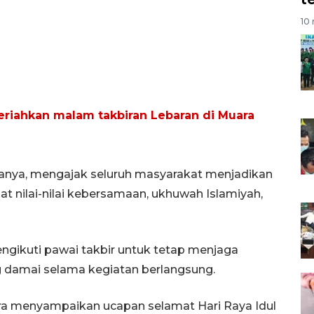
10 
meriahkan malam takbiran Lebaran di Muara
tanya, mengajak seluruh masyarakat menjadikan
 nilai-nilai kebersamaan, ukhuwah Islamiyah,
gikuti pawai takbir untuk tetap menjaga
g damai selama kegiatan berlangsung.
ara menyampaikan ucapan selamat Hari Raya Idul