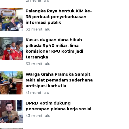
21 menit lalu
Palangka Raya bentuk KIM ke-
38 perkuat penyebarluasan
informasi publik
32 menit lalu
Kasus dugaan dana hibah
pilkada Rp40 miliar, lima
komisioner KPU Kotim jadi
tersangka
33 menit lalu
Warga Graha Pramuka Sampit
rakit alat pemadam sederhana
antisipasi karhutla
41 menit lalu
DPRD Kotim dukung
penerapan pidana kerja sosial
43 menit lalu