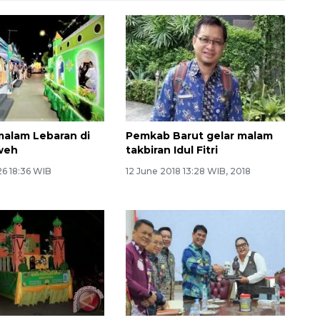
alam Lebaran di
Pemkab Barut gelar malam
weh
takbiran Idul Fitri
26 18:36 WIB
12 June 2018 13:28 WIB, 2018