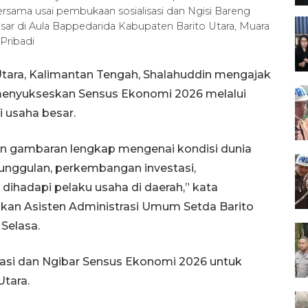
ersama usai pembukaan sosialisasi dan Ngisi Bareng
sar di Aula Bappedarida Kabupaten Barito Utara, Muara
Pribadi
Utara, Kalimantan Tengah, Shalahuddin mengajak
 menyukseskan Sensus Ekonomi 2026 melalui
i usaha besar.
 gambaran lengkap mengenai kondisi dunia
 unggulan, perkembangan investasi,
dihadapi pelaku usaha di daerah,” kata
kan Asisten Administrasi Umum Setda Barito
Selasa.
isasi dan Ngibar Sensus Ekonomi 2026 untuk
Utara.