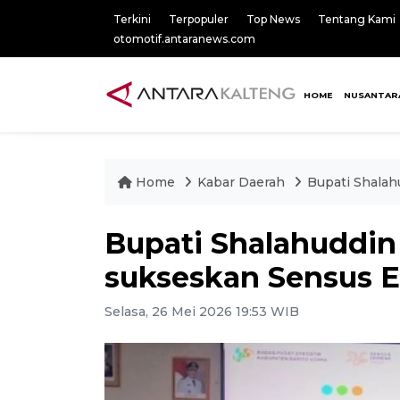
Terkini
Terpopuler
Top News
Tentang Kami
otomotif.antaranews.com
HOME
NUSANTAR
Home
Kabar Daerah
Bupati Shalah
Bupati Shalahuddin
sukseskan Sensus 
Selasa, 26 Mei 2026 19:53 WIB