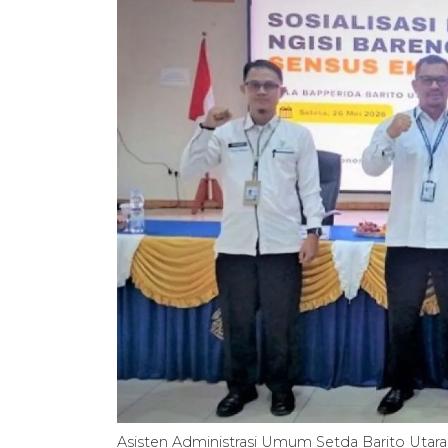
Asisten Administrasi Umum Setda Barito Utar