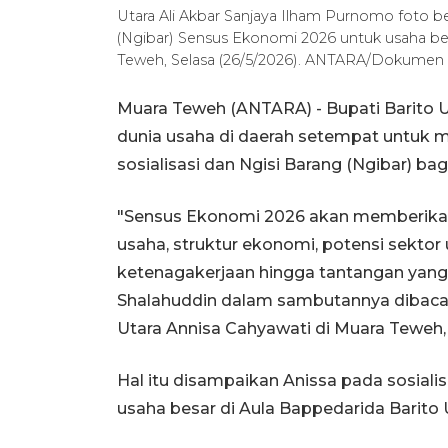
Utara Ali Akbar Sanjaya Ilham Purnomo foto b
(Ngibar) Sensus Ekonomi 2026 untuk usaha be
Teweh, Selasa (26/5/2026). ANTARA/Dokumen 
Muara Teweh (ANTARA) - Bupati Barito 
dunia usaha di daerah setempat untuk
sosialisasi dan Ngisi Barang (Ngibar) bag
"Sensus Ekonomi 2026 akan memberikan
usaha, struktur ekonomi, potensi sektor
ketenagakerjaan hingga tantangan yang 
Shalahuddin dalam sambutannya dibaca
Utara Annisa Cahyawati di Muara Teweh, 
Hal itu disampaikan Anissa pada sosial
usaha besar di Aula Bappedarida Barito 