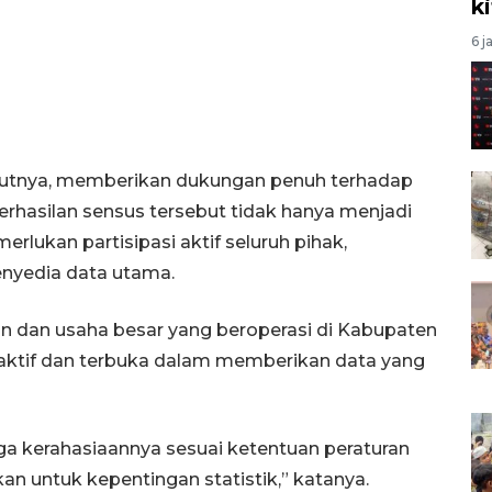
k
6 j
njutnya, memberikan dukungan penuh terhadap
rhasilan sensus tersebut tidak hanya menjadi
lukan partisipasi aktif seluruh pihak,
enyedia data utama.
n dan usaha besar yang beroperasi di Kabupaten
a aktif dan terbuka dalam memberikan data yang
ga kerahasiaannya sesuai ketentuan peraturan
 untuk kepentingan statistik,” katanya.