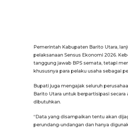
Pemerintah Kabupaten Barito Utara, la
pelaksanaan Sensus Ekonomi 2026. Kebe
tanggung jawab BPS semata, tetapi memer
khususnya para pelaku usaha sebagai p
Bupati juga mengajak seluruh perusahaa
Barito Utara untuk berpartisipasi secar
dibutuhkan.
“Data yang disampaikan tentu akan dija
perundang-undangan dan hanya digunakan