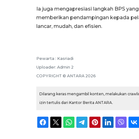
Ia juga mengapresiasi langkah BPS yang
memberikan pendampingan kepada pelak
lancar, mudah, dan efisien.
Pewarta :
Kasriadi
Uploader:
Admin 2
COPYRIGHT ©
ANTARA
2026
Dilarang keras mengambil konten, melakukan crawlin
izin tertulis dari Kantor Berita ANTARA.