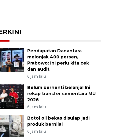
ERKINI
Pendapatan Danantara
melonjak 400 persen,
Prabowo: Ini perlu kita cek
dan audit
6 jam lalu
Belum berhenti belanja! Ini
rekap transfer sementara MU
2026
6 jam lalu
Botol oli bekas disulap jadi
produk bernilai
6 jam lalu