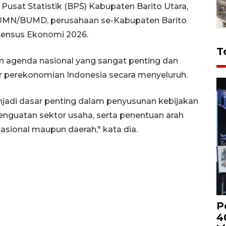
 Pusat Statistik (BPS) Kabupaten Barito Utara,
, BUMN/BUMD, perusahaan se-Kabupaten Barito
k Sensus Ekonomi 2026.
T
 agenda nasional yang sangat penting dan
r perekonomian Indonesia secara menyeluruh.
njadi dasar penting dalam penyusunan kebijakan
nguatan sektor usaha, serta penentuan arah
sional maupun daerah," kata dia.
P
4