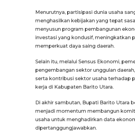
Menurutnya, partisipasi dunia usaha san
menghasilkan kebijakan yang tepat sasa
menyusun program pembangunan ekonomi
investasi yang kondusif, meningkatkan 
memperkuat daya saing daerah.
Selain itu, melalui Sensus Ekonomi, pem
pengembangan sektor unggulan daerah, p
serta kontribusi sektor usaha terhada
kerja di Kabupaten Barito Utara.
Di akhir sambutan, Bupati Barito Utara 
menjadi momentum membangun komitme
usaha untuk menghadirkan data ekonomi 
dipertanggungjawabkan.