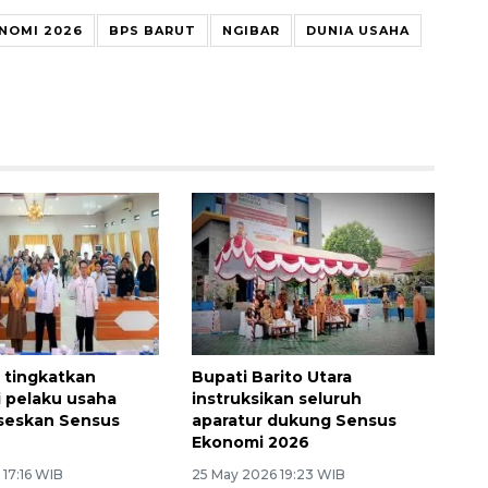
NOMI 2026
BPS BARUT
NGIBAR
DUNIA USAHA
 tingkatkan
Bupati Barito Utara
i pelaku usaha
instruksikan seluruh
seskan Sensus
aparatur dukung Sensus
Ekonomi 2026
 17:16 WIB
25 May 2026 19:23 WIB