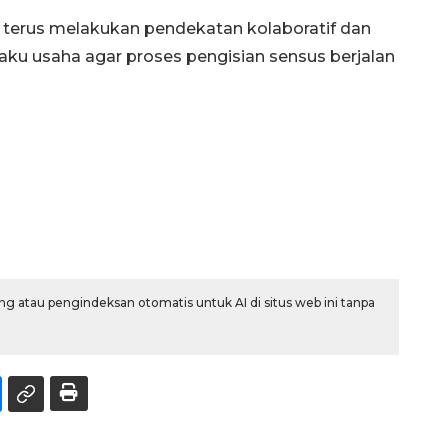
 terus melakukan pendekatan kolaboratif dan
u usaha agar proses pengisian sensus berjalan
g atau pengindeksan otomatis untuk AI di situs web ini tanpa