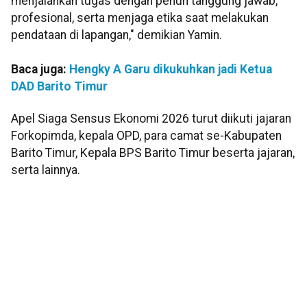
menjalankan tugas dengan penuh tanggung jawab,
profesional, serta menjaga etika saat melakukan
pendataan di lapangan," demikian Yamin.
Baca juga:
Hengky A Garu dikukuhkan jadi Ketua
DAD Barito Timur
Apel Siaga Sensus Ekonomi 2026 turut diikuti jajaran
Forkopimda, kepala OPD, para camat se-Kabupaten
Barito Timur, Kepala BPS Barito Timur beserta jajaran,
serta lainnya.