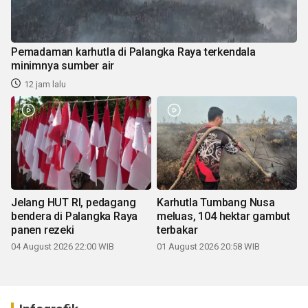
Pemadaman karhutla di Palangka Raya terkendala
minimnya sumber air
12 jam lalu
Jelang HUT RI, pedagang
Karhutla Tumbang Nusa
bendera di Palangka Raya
meluas, 104 hektar gambut
panen rezeki
terbakar
04 August 2026 22:00 WIB
01 August 2026 20:58 WIB