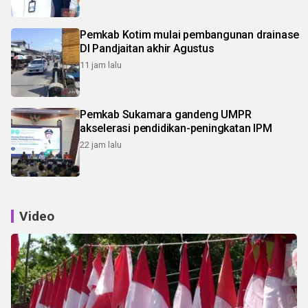
Pemkab Kotim mulai pembangunan drainase
DI Pandjaitan akhir Agustus
11 jam lalu
Pemkab Sukamara gandeng UMPR
akselerasi pendidikan-peningkatan IPM
22 jam lalu
Video