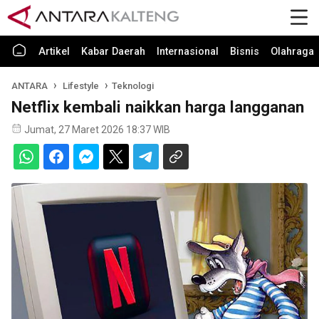
Artikel
Kabar Daerah
Internasional
Bisnis
Olahraga
ANTARA
Lifestyle
Teknologi
Netflix kembali naikkan harga langganan
Jumat, 27 Maret 2026 18:37 WIB