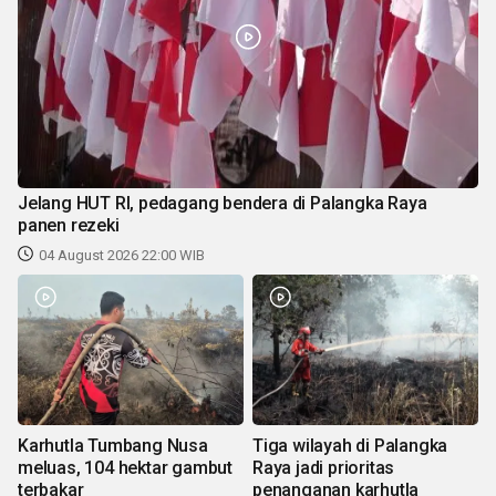
Jelang HUT RI, pedagang bendera di Palangka Raya
panen rezeki
04 August 2026 22:00 WIB
Karhutla Tumbang Nusa
Tiga wilayah di Palangka
meluas, 104 hektar gambut
Raya jadi prioritas
terbakar
penanganan karhutla