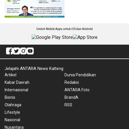
Unduh Mobile Apps untuk iOS dan Android
Jelajahi ANTARA News Kalteng
Artikel
Dunia Pendidikan
Kabar Daerah
Redaksi
Internasional
ANTARA Foto
Bisnis
BrandA
Olahraga
RSS
Lifestyle
Nasional
Nusantara