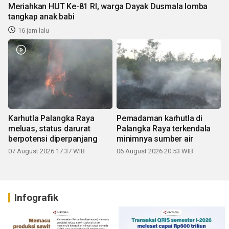
Meriahkan HUT Ke-81 RI, warga Dayak Dusmala lomba
tangkap anak babi
16 jam lalu
Karhutla Palangka Raya
Pemadaman karhutla di
meluas, status darurat
Palangka Raya terkendala
berpotensi diperpanjang
minimnya sumber air
07 August 2026 17:37 WIB
06 August 2026 20:53 WIB
Infografik