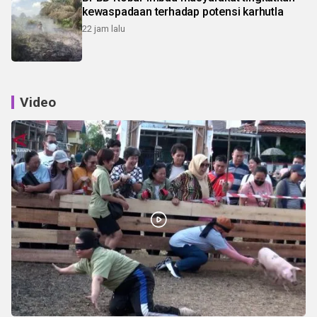
kewaspadaan terhadap potensi karhutla
22 jam lalu
Video