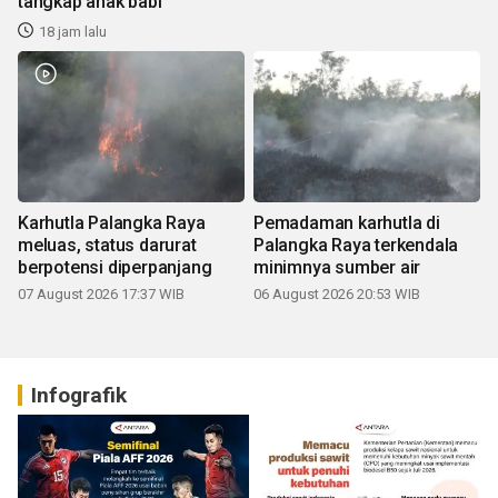
tangkap anak babi
18 jam lalu
Karhutla Palangka Raya
Pemadaman karhutla di
meluas, status darurat
Palangka Raya terkendala
berpotensi diperpanjang
minimnya sumber air
07 August 2026 17:37 WIB
06 August 2026 20:53 WIB
Infografik