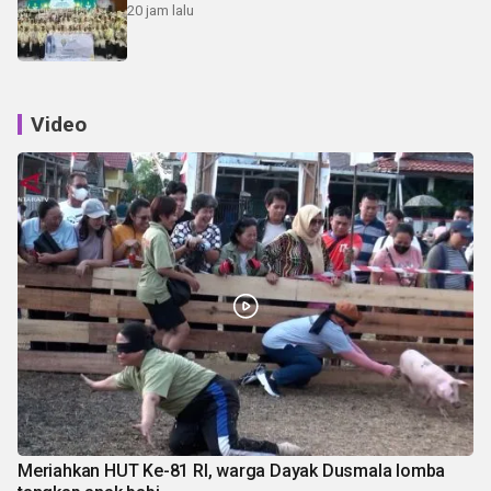
20 jam lalu
Video
Meriahkan HUT Ke-81 RI, warga Dayak Dusmala lomba