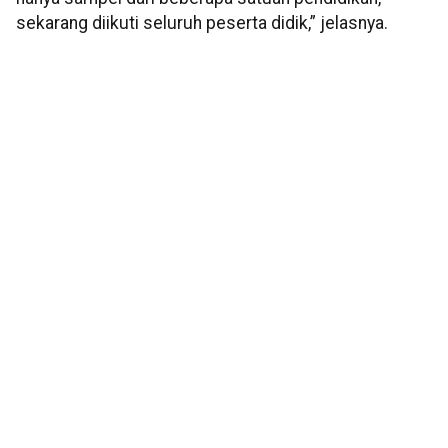
sekarang diikuti seluruh peserta didik,” jelasnya.