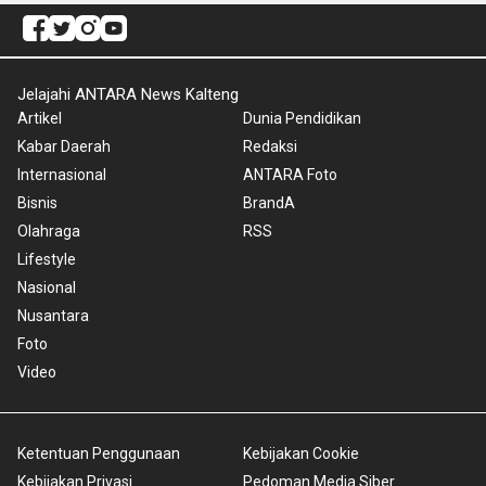
Jelajahi ANTARA News Kalteng
Artikel
Dunia Pendidikan
Kabar Daerah
Redaksi
Internasional
ANTARA Foto
Bisnis
BrandA
Olahraga
RSS
Lifestyle
Nasional
Nusantara
Foto
Video
Ketentuan Penggunaan
Kebijakan Cookie
Kebijakan Privasi
Pedoman Media Siber