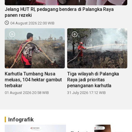
Jelang HUT RI, pedagang bendera di Palangka Raya
panen rezeki
04 August 2026 22:00 WIB
Karhutla Tumbang Nusa
Tiga wilayah di Palangka
meluas, 104 hektar gambut
Raya jadi prioritas
terbakar
penanganan karhutla
01 August 2026 20:58 WIB
31 July 2026 17:12 WIB
Infografik