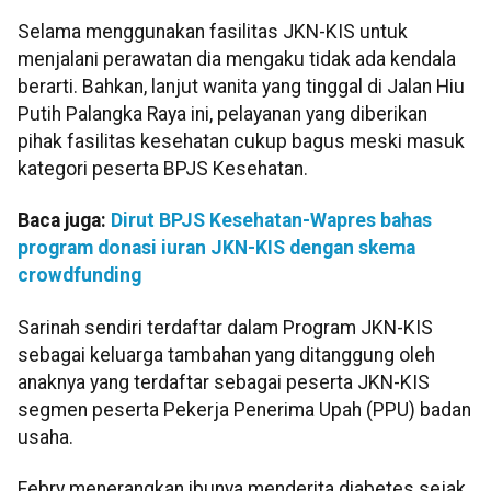
Selama menggunakan fasilitas JKN-KIS untuk
menjalani perawatan dia mengaku tidak ada kendala
berarti. Bahkan, lanjut wanita yang tinggal di Jalan Hiu
Putih Palangka Raya ini, pelayanan yang diberikan
pihak fasilitas kesehatan cukup bagus meski masuk
kategori peserta BPJS Kesehatan.
Baca juga:
Dirut BPJS Kesehatan-Wapres bahas
program donasi iuran JKN-KIS dengan skema
crowdfunding
Sarinah sendiri terdaftar dalam Program JKN-KIS
sebagai keluarga tambahan yang ditanggung oleh
anaknya yang terdaftar sebagai peserta JKN-KIS
segmen peserta Pekerja Penerima Upah (PPU) badan
usaha.
Febry menerangkan ibunya menderita diabetes sejak