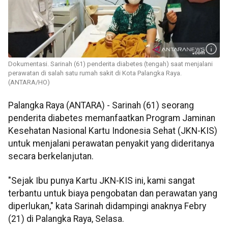
Dokumentasi. Sarinah (61) penderita diabetes (tengah) saat menjalani
perawatan di salah satu rumah sakit di Kota Palangka Raya.
(ANTARA/HO)
Palangka Raya (ANTARA) - Sarinah (61) seorang
penderita diabetes memanfaatkan Program Jaminan
Kesehatan Nasional Kartu Indonesia Sehat (JKN-KIS)
untuk menjalani perawatan penyakit yang dideritanya
secara berkelanjutan.
"Sejak Ibu punya Kartu JKN-KIS ini, kami sangat
terbantu untuk biaya pengobatan dan perawatan yang
diperlukan," kata Sarinah didampingi anaknya Febry
(21) di Palangka Raya, Selasa.