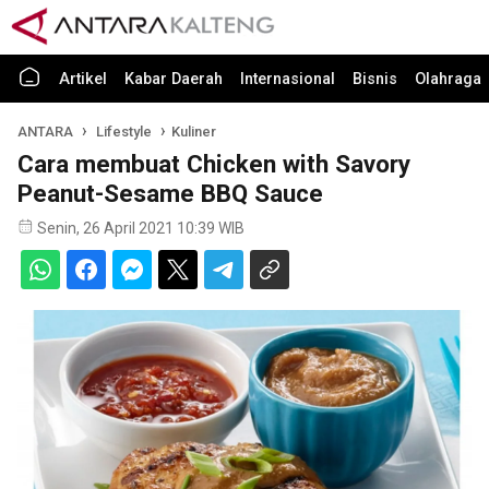
Artikel
Kabar Daerah
Internasional
Bisnis
Olahraga
ANTARA
Lifestyle
Kuliner
Cara membuat Chicken with Savory
Peanut-Sesame BBQ Sauce
Senin, 26 April 2021 10:39 WIB