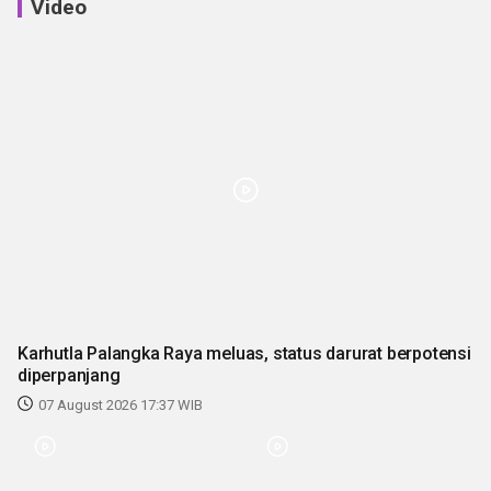
Video
Karhutla Palangka Raya meluas, status darurat berpotensi
diperpanjang
07 August 2026 17:37 WIB