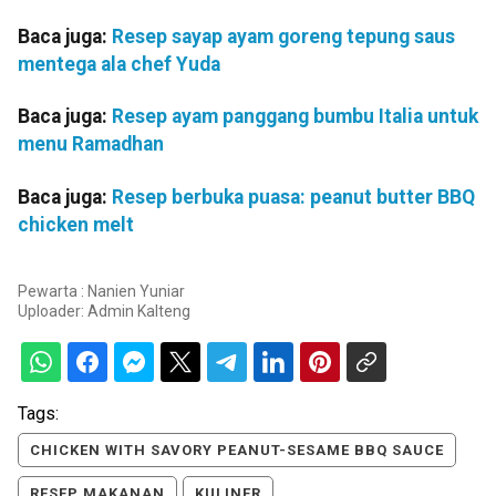
Baca juga:
Resep sayap ayam goreng tepung saus
mentega ala chef Yuda
Baca juga:
Resep ayam panggang bumbu Italia untuk
menu Ramadhan
Baca juga:
Resep berbuka puasa: peanut butter BBQ
chicken melt
Pewarta : Nanien Yuniar
Uploader:
Admin Kalteng
Tags:
CHICKEN WITH SAVORY PEANUT-SESAME BBQ SAUCE
RESEP MAKANAN
KULINER