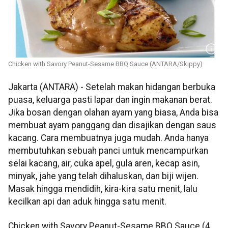
Chicken with Savory Peanut-Sesame BBQ Sauce (ANTARA/Skippy)
Jakarta (ANTARA) - Setelah makan hidangan berbuka
puasa, keluarga pasti lapar dan ingin makanan berat.
Jika bosan dengan olahan ayam yang biasa, Anda bisa
membuat ayam panggang dan disajikan dengan saus
kacang. Cara membuatnya juga mudah. Anda hanya
membutuhkan sebuah panci untuk mencampurkan
selai kacang, air, cuka apel, gula aren, kecap asin,
minyak, jahe yang telah dihaluskan, dan biji wijen.
Masak hingga mendidih, kira-kira satu menit, lalu
kecilkan api dan aduk hingga satu menit.
Chicken with Savory Peanut-Sesame BBQ Sauce (4