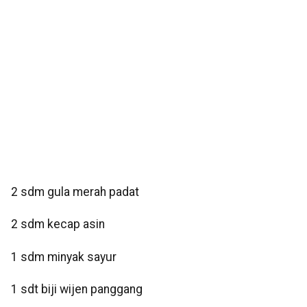
2 sdm gula merah padat
2 sdm kecap asin
1 sdm minyak sayur
1 sdt biji wijen panggang