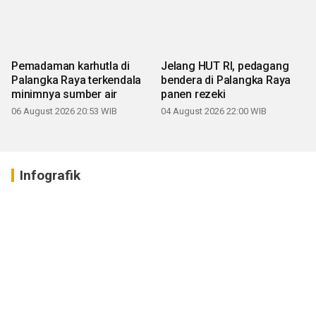
Pemadaman karhutla di
Jelang HUT RI, pedagang
Palangka Raya terkendala
bendera di Palangka Raya
minimnya sumber air
panen rezeki
06 August 2026 20:53 WIB
04 August 2026 22:00 WIB
Infografik