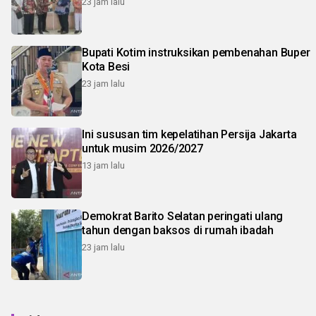
23 jam lalu
Bupati Kotim instruksikan pembenahan Buper
Kota Besi
23 jam lalu
Ini sususan tim kepelatihan Persija Jakarta
untuk musim 2026/2027
13 jam lalu
Demokrat Barito Selatan peringati ulang
tahun dengan baksos di rumah ibadah
23 jam lalu