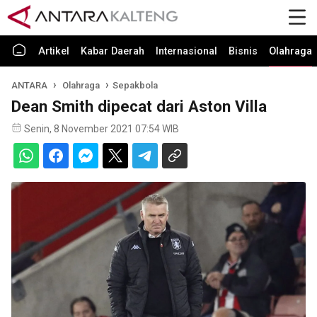
Artikel
Kabar Daerah
Internasional
Bisnis
Olahraga
ANTARA
Olahraga
Sepakbola
Dean Smith dipecat dari Aston Villa
Senin, 8 November 2021 07:54 WIB