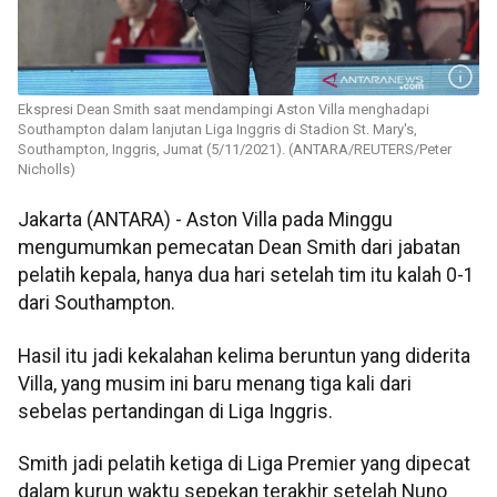
Ekspresi Dean Smith saat mendampingi Aston Villa menghadapi
Southampton dalam lanjutan Liga Inggris di Stadion St. Mary's,
Southampton, Inggris, Jumat (5/11/2021). (ANTARA/REUTERS/Peter
Nicholls)
Jakarta (ANTARA) - Aston Villa pada Minggu
mengumumkan pemecatan Dean Smith dari jabatan
pelatih kepala, hanya dua hari setelah tim itu kalah 0-1
dari Southampton.
Hasil itu jadi kekalahan kelima beruntun yang diderita
Villa, yang musim ini baru menang tiga kali dari
sebelas pertandingan di Liga Inggris.
Smith jadi pelatih ketiga di Liga Premier yang dipecat
dalam kurun waktu sepekan terakhir setelah Nuno