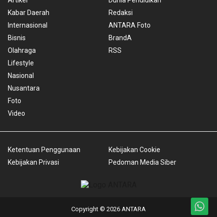
Artikel
Dunia Pendidikan
Kabar Daerah
Redaksi
Internasional
ANTARA Foto
Bisnis
BrandA
Olahraga
RSS
Lifestyle
Nasional
Nusantara
Foto
Video
Ketentuan Penggunaan
Kebijakan Cookie
Kebijakan Privasi
Pedoman Media Siber
Copyright © 2026 ANTARA