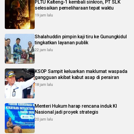
PLTU Kalteng-1 kembali sinkron, PT SLK
selesaikan pemeliharaan tepat waktu
19 jam lalu
Shalahuddin pimpin kaji tiru ke Gunungkidul
tingkatkan layanan publik
22 jam lalu
KSOP Sampit keluarkan maklumat waspada
gangguan akibat kabut asap di perairan
18 jam lalu
Menteri Hukum harap rencana induk KI
Nasional jadi proyek strategis
20 jam lalu