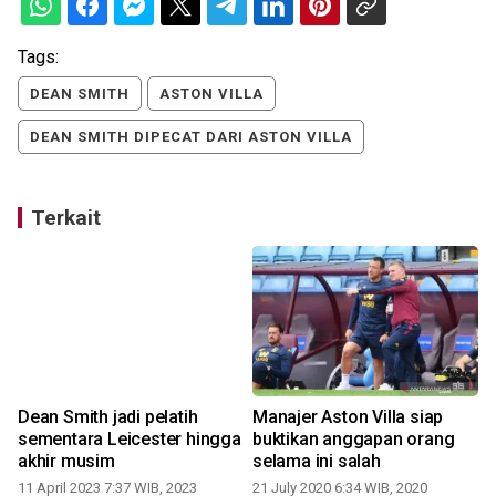
Tags:
DEAN SMITH
ASTON VILLA
DEAN SMITH DIPECAT DARI ASTON VILLA
Terkait
Dean Smith jadi pelatih
Manajer Aston Villa siap
sementara Leicester hingga
buktikan anggapan orang
akhir musim
selama ini salah
11 April 2023 7:37 WIB, 2023
21 July 2020 6:34 WIB, 2020