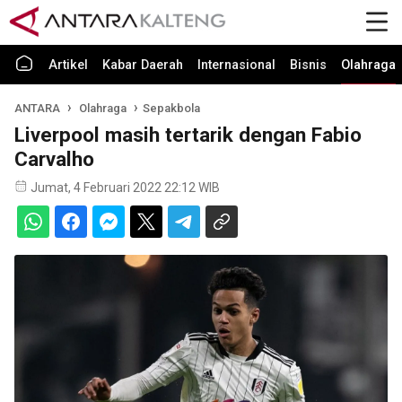
Artikel
Kabar Daerah
Internasional
Bisnis
Olahraga
ANTARA
Olahraga
Sepakbola
Liverpool masih tertarik dengan Fabio
Carvalho
Jumat, 4 Februari 2022 22:12 WIB