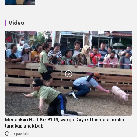
Video
Meriahkan HUT Ke-81 RI, warga Dayak Dusmala lomba
tangkap anak babi
13 jam lalu