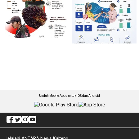
Unduh Mobile Apps untuk iOS dan Android
Jelajahi ANTARA News Kalteng