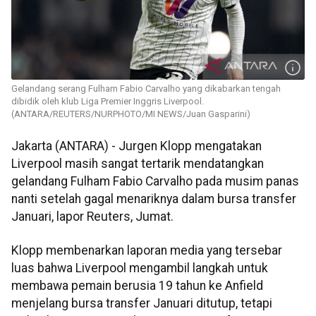
Gelandang serang Fulham Fabio Carvalho yang dikabarkan tengah
dibidik oleh klub Liga Premier Inggris Liverpool.
(ANTARA/REUTERS/NURPHOTO/MI NEWS/Juan Gasparini)
Jakarta (ANTARA) -
J
urgen Klopp mengatakan
Liverpool masih sangat tertarik mendatangkan
gelandang Fulham Fabio Carvalho pada musim panas
nanti setelah gagal menariknya dalam bursa transfer
Januari, lapor Reuters, Jumat.
Klopp membenarkan laporan media yang tersebar
luas bahwa Liverpool mengambil langkah untuk
membawa pemain berusia 19 tahun ke Anfield
menjelang bursa transfer Januari ditutup, tetapi