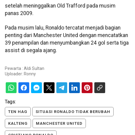
setelah meninggalkan Old Trafford pada musim
panas 2009.
Pada musim lalu, Ronaldo tercatat menjadi bagian
penting dari Manchester United dengan mencatatkan
39 penampilan dan menyumbangkan 24 gol serta tiga
assist di segala ajang.
Pewarta : Aldi Sultan
Uploader:
Ronny
Tags:
TEN HAG
SITUASI RONALDO TIDAK BERUBAH
KALTENG
MANCHESTER UNITED