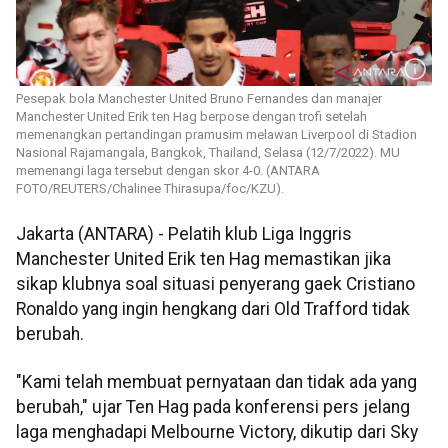
Pesepak bola Manchester United Bruno Fernandes dan manajer
Manchester United Erik ten Hag berpose dengan trofi setelah
memenangkan pertandingan pramusim melawan Liverpool di Stadion
Nasional Rajamangala, Bangkok, Thailand, Selasa (12/7/2022). MU
memenangi laga tersebut dengan skor 4-0. (ANTARA
FOTO/REUTERS/Chalinee Thirasupa/foc/KZU).
Jakarta (ANTARA) - Pelatih klub Liga Inggris
Manchester United Erik ten Hag memastikan jika
sikap klubnya soal situasi penyerang gaek Cristiano
Ronaldo yang ingin hengkang dari Old Trafford tidak
berubah.
"Kami telah membuat pernyataan dan tidak ada yang
berubah," ujar Ten Hag pada konferensi pers jelang
laga menghadapi Melbourne Victory, dikutip dari Sky