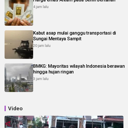
4 jam lalu
Kabut asap mulai ganggu transportasi di
Sungai Mentaya Sampit
20 jam lalu
BMKG: Mayoritas wilayah Indonesia berawan
hingga hujan ringan
3 jam lalu
Video