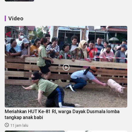
Video
Meriahkan HUT Ke-81 RI, warga Dayak Dusmala lomba
tangkap anak babi
11 jam lalu