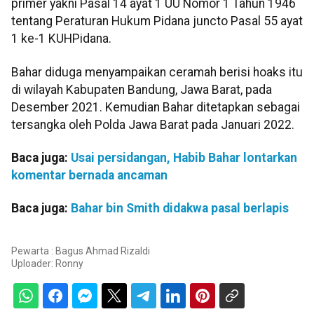
primer yakni Pasal 14 ayat 1 UU Nomor 1 Tahun 1946
tentang Peraturan Hukum Pidana juncto Pasal 55 ayat
1 ke-1 KUHPidana.
Bahar diduga menyampaikan ceramah berisi hoaks itu
di wilayah Kabupaten Bandung, Jawa Barat, pada
Desember 2021. Kemudian Bahar ditetapkan sebagai
tersangka oleh Polda Jawa Barat pada Januari 2022.
Baca juga:
Usai persidangan, Habib Bahar lontarkan
komentar bernada ancaman
Baca juga:
Bahar bin Smith didakwa pasal berlapis
Pewarta : Bagus Ahmad Rizaldi
Uploader:
Ronny