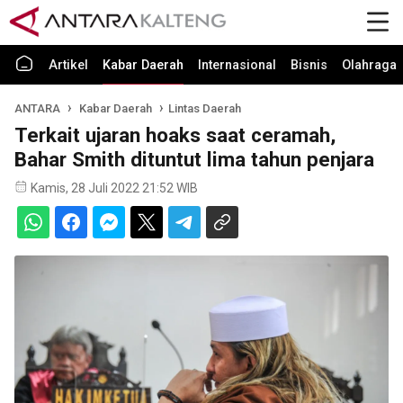
Artikel
Kabar Daerah
Internasional
Bisnis
Olahraga
ANTARA
Kabar Daerah
Lintas Daerah
Terkait ujaran hoaks saat ceramah,
Bahar Smith dituntut lima tahun penjara
Kamis, 28 Juli 2022 21:52 WIB