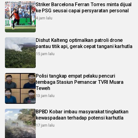
Striker Barcelona Ferran Torres minta dijual
ke PSG seusai capai persyaratan personal
4 jam lalu
Dishut Kalteng optimalkan patroli drone
pantau titik api, gerak cepat tangani karhutla
15 jam lalu
Polisi tangkap empat pelaku pencuri
tembaga Stasiun Pemancar TVRI Muara
Teweh
13 jam lalu
BPBD Kobar imbau masyarakat tingkatkan
kewaspadaan terhadap potensi karhutla
17 jam lalu