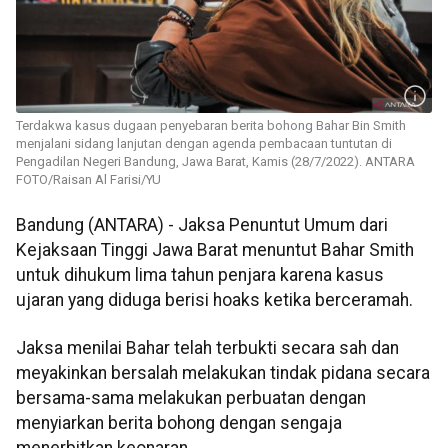
Terdakwa kasus dugaan penyebaran berita bohong Bahar Bin Smith
menjalani sidang lanjutan dengan agenda pembacaan tuntutan di
Pengadilan Negeri Bandung, Jawa Barat, Kamis (28/7/2022). ANTARA
FOTO/Raisan Al Farisi/YU
Bandung (ANTARA) - Jaksa Penuntut Umum dari
Kejaksaan Tinggi Jawa Barat menuntut Bahar Smith
untuk dihukum lima tahun penjara karena kasus
ujaran yang diduga berisi hoaks ketika berceramah.
Jaksa menilai Bahar telah terbukti secara sah dan
meyakinkan bersalah melakukan tindak pidana secara
bersama-sama melakukan perbuatan dengan
menyiarkan berita bohong dengan sengaja
menerbitkan keonaran.