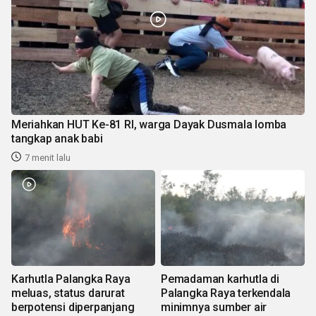
Meriahkan HUT Ke-81 RI, warga Dayak Dusmala lomba
tangkap anak babi
7 menit lalu
Karhutla Palangka Raya
Pemadaman karhutla di
meluas, status darurat
Palangka Raya terkendala
berpotensi diperpanjang
minimnya sumber air