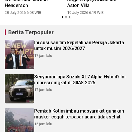
Henderson
Aston Villa
28 July 2026 6:08 WIB
19 July 2026 6:19 WIB
Berita Terpopuler
Ini sususan tim kepelatihan Persija Jakarta
untuk musim 2026/2027
17 jam lalu
Senyaman apa Suzuki XL7 Alpha Hybrid? Ini
impresi singkat di GIIAS 2026
17 jam lalu
Pemkab Kotim imbau masyarakat gunakan
masker cegah terpapar udara tidak sehat
15 jam lalu