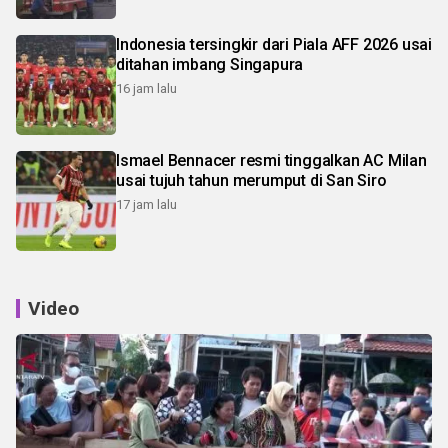
Indonesia tersingkir dari Piala AFF 2026 usai
ditahan imbang Singapura
16 jam lalu
Ismael Bennacer resmi tinggalkan AC Milan
usai tujuh tahun merumput di San Siro
17 jam lalu
Video