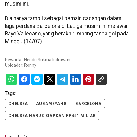
musim ini.
Dia hanya tampil sebagai pemain cadangan dalam
laga perdana Barcelona di LaLiga musim ini melawan
Rayo Vallecano, yang berakhir imbang tanpa gol pada
Minggu (14/07).
Pewarta : Hendri Sukma Indrawan
Uploader:
Ronny
Tags:
CHELSEA
AUBAMEYANG
BARCELONA
CHELSEA HARUS SIAPKAN RP451 MILIAR