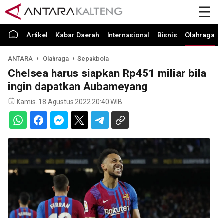
Artikel
Kabar Daerah
Internasional
Bisnis
Olahraga
ANTARA
Olahraga
Sepakbola
Chelsea harus siapkan Rp451 miliar bila
ingin dapatkan Aubameyang
Kamis, 18 Agustus 2022 20:40 WIB