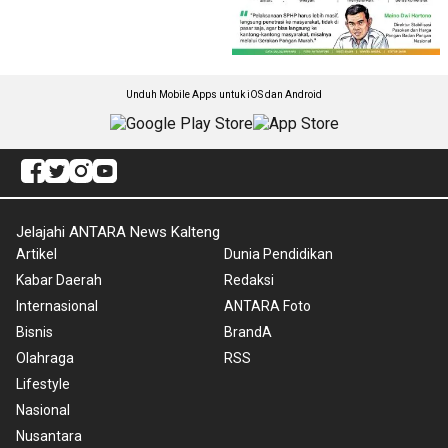
Unduh Mobile Apps untuk iOS dan Android
Jelajahi ANTARA News Kalteng
Artikel
Dunia Pendidikan
Kabar Daerah
Redaksi
Internasional
ANTARA Foto
Bisnis
BrandA
Olahraga
RSS
Lifestyle
Nasional
Nusantara