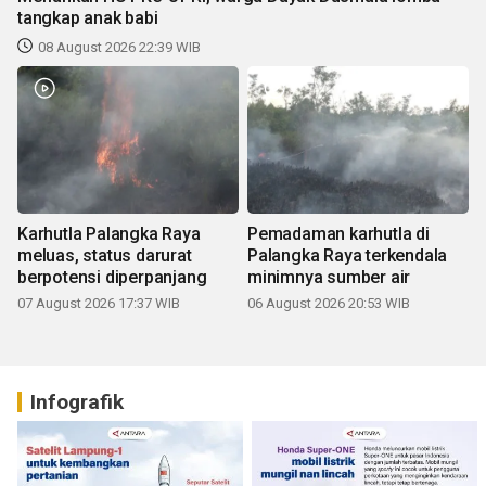
tangkap anak babi
08 August 2026 22:39 WIB
Karhutla Palangka Raya
Pemadaman karhutla di
meluas, status darurat
Palangka Raya terkendala
berpotensi diperpanjang
minimnya sumber air
07 August 2026 17:37 WIB
06 August 2026 20:53 WIB
Infografik