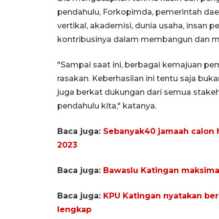
pendahulu, Forkopimda, pemerintah daera
vertikal, akademisi, dunia usaha, insan 
kontribusinya dalam membangun dan m
"Sampai saat ini, berbagai kemajuan 
rasakan. Keberhasilan ini tentu saja buk
juga berkat dukungan dari semua stakeh
pendahulu kita," katanya.
Baca juga:
Sebanyak40 jamaah calon ha
2023
Baca juga:
Bawaslu Katingan maksima
Baca juga:
KPU Katingan nyatakan ber
lengkap