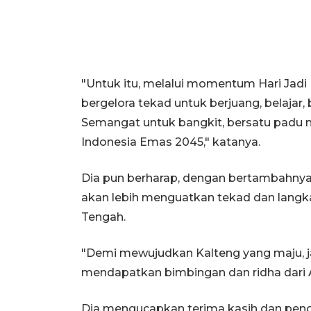
"Untuk itu, melalui momentum Hari Jadi
bergelora tekad untuk berjuang, belajar
Semangat untuk bangkit, bersatu padu
Indonesia Emas 2045," katanya.
Dia pun berharap, dengan bertambahnya u
akan lebih menguatkan tekad dan lang
Tengah.
"Demi mewujudkan Kalteng yang maju, ja
mendapatkan bimbingan dan ridha dari A
Dia mengucapkan terima kasih dan peng