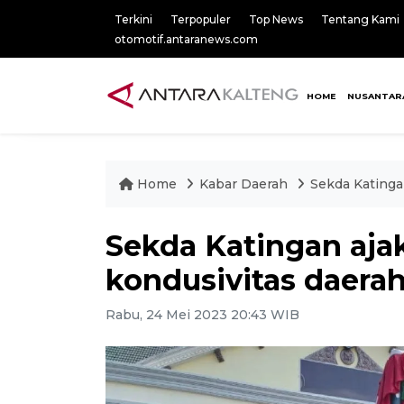
Terkini
Terpopuler
Top News
Tentang Kami
otomotif.antaranews.com
HOME
NUSANTAR
Home
Kabar Daerah
Sekda Katinga
Sekda Katingan aja
kondusivitas daera
Rabu, 24 Mei 2023 20:43 WIB