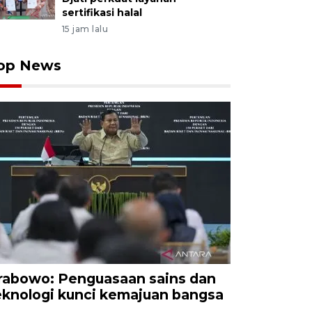
sertifikasi halal
15 jam lalu
op News
rabowo: Penguasaan sains dan
eknologi kunci kemajuan bangsa