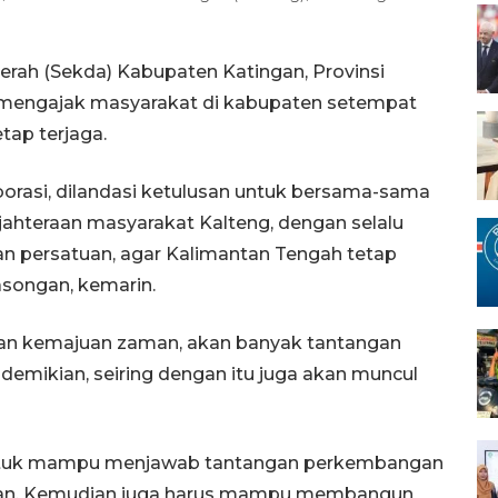
erah (Sekda) Kabupaten Katingan, Provinsi
 mengajak masyarakat di kabupaten setempat
tap terjaga.
aborasi, dilandasi ketulusan untuk bersama-sama
hteraan masyarakat Kalteng, dengan selalu
n persatuan, agar Kalimantan Tengah tetap
asongan, kemarin.
an kemajuan zaman, akan banyak tantangan
emikian, seiring dengan itu juga akan muncul
 untuk mampu menjawab tantangan perkembangan
pan. Kemudian juga harus mampu membangun