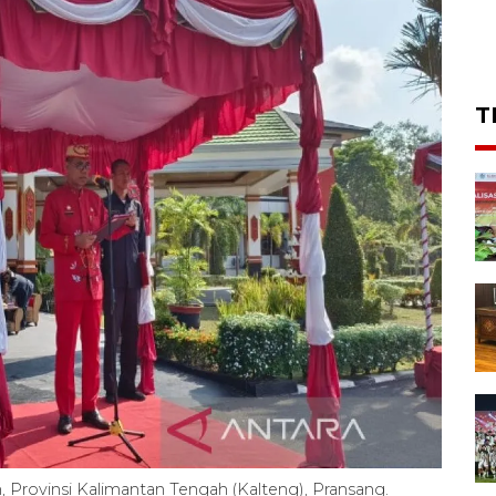
T
 Provinsi Kalimantan Tengah (Kalteng), Pransang.