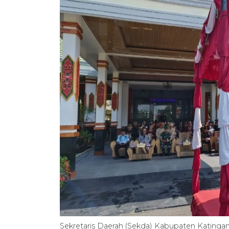
Sekretaris Daerah (Sekda) Kabupaten Katingan,