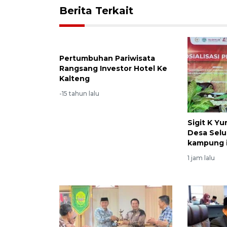
Berita Terkait
Pertumbuhan Pariwisata
Rangsang Investor Hotel Ke
Kalteng
-15 tahun lalu
Sigit K Y
Desa Selu
kampung i
1 jam lalu