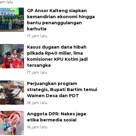
jam lalu
GP Ansor Kalteng siapkan
kemandirian ekonomi hingga
bantu penanggulangan
karhutla
17 jam lalu
Kasus dugaan dana hibah
pilkada Rp40 miliar, lima
komisioner KPU Kotim jadi
tersangka
17 jam lalu
Perjuangkan program
strategis, Bupati Bartim temui
Wamen Desa dan PDT
18 jam lalu
Anggota DPR: Nakes jaga
etika bermedia sosial
18 jam lalu