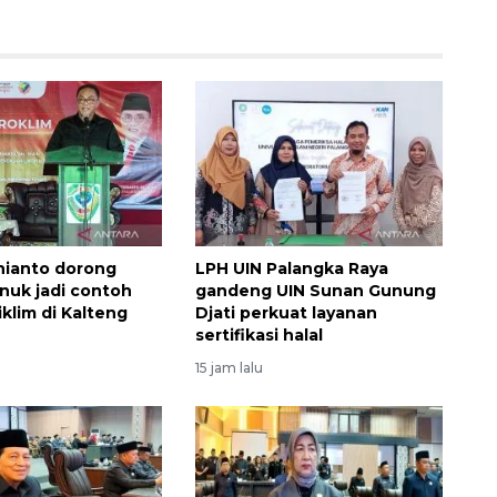
unianto dorong
LPH UIN Palangka Raya
nuk jadi contoh
gandeng UIN Sunan Gunung
klim di Kalteng
Djati perkuat layanan
sertifikasi halal
15 jam lalu