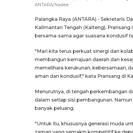
ANTARA/Naslee
Palangka Raya (ANTARA) - Sekretaris Da
Kalimantan Tengah (Kalteng), Pransang
bersama-sama agar suasana kondusif te
"Mari kita terus perkuat sinergi dan kol
membangun kemajuan daerah dan keseja
memelihara kerukunan, kebersamaan, da
aman dan kondusif," kata Pransang di K
Menurutnya, di tengah perkembangan d
dalam setiap sisi pembangunan. Namun d
banyak peluang.
"Untuk itu, khususnya generasi muda
zaman yang semakin kompetitif ke de