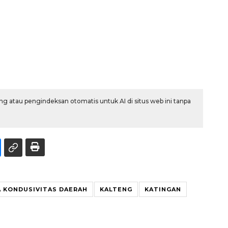
g atau pengindeksan otomatis untuk AI di situs web ini tanpa
A KONDUSIVITAS DAERAH
KALTENG
KATINGAN