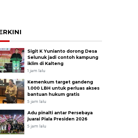
ERKINI
Sigit K Yunianto dorong Desa
Selunuk jadi contoh kampung
iklim di Kalteng
1 jam lalu
Kemenkum target gandeng
1.000 LBH untuk perluas akses
bantuan hukum gratis
5 jam lalu
Adu pinalti antar Persebaya
juarai Piala Presiden 2026
5 jam lalu