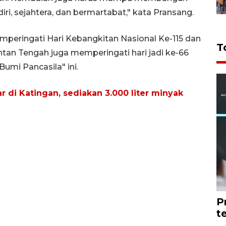
ri, sejahtera, dan bermartabat," kata Pransang.
mperingati Hari Kebangkitan Nasional Ke-115 dan
T
tan Tengah juga memperingati hari jadi ke-66
umi Pancasila" ini.
r di Katingan, sediakan 3.000 liter minyak
P
t