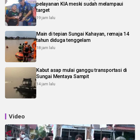
pelayanan KIA meski sudah melampaui
target
19 jam lalu
Main di tepian Sungai Kahayan, remaja 14
tahun diduga tenggelam
18 jam lalu
Kabut asap mulai ganggu transportasi di
Sungai Mentaya Sampit
14 jam lalu
Video