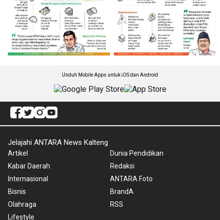
Unduh Mobile Apps untuk iOS dan Android
Jelajahi ANTARA News Kalteng
Artikel
Dunia Pendidikan
Kabar Daerah
Redaksi
Internasional
ANTARA Foto
Bisnis
BrandA
Olahraga
RSS
Lifestyle