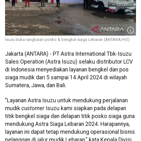
Isuzu buka rangkaian posko & bengkel siaga Lebaran (ANTARA/HO)
Jakarta (ANTARA) - PT Astra International Tbk-Isuzu
Sales Operation (Astra Isuzu) selaku distributor LCV
di Indonesia menyediakan layanan bengkel dan pos
siaga mudik dari 5 sampai 14 April 2024 di wilayah
Sumatera, Jawa, dan Bali.
"Layanan Astra Isuzu untuk mendukung perjalanan
mudik
customer
Isuzu kami siapkan pada delapan
titik bengkel siaga dan delapan titik posko siaga guna
mendukung Astra Siaga Lebaran 2024. Harapannya,
layanan ini dapat tetap mendukung operasional bisnis
pelanggan di jalur mudik Lebaran," kata Kepala Divisi