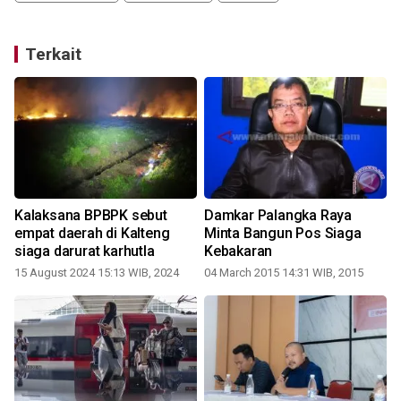
Terkait
Kalaksana BPBPK sebut
Damkar Palangka Raya
k
empat daerah di Kalteng
Minta Bangun Pos Siaga
siaga darurat karhutla
Kebakaran
15 August 2024 15:13 WIB, 2024
04 March 2015 14:31 WIB, 2015