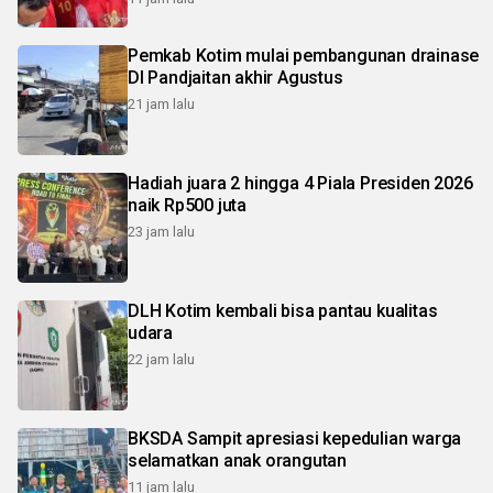
Pemkab Kotim mulai pembangunan drainase
DI Pandjaitan akhir Agustus
21 jam lalu
Hadiah juara 2 hingga 4 Piala Presiden 2026
naik Rp500 juta
23 jam lalu
DLH Kotim kembali bisa pantau kualitas
udara
22 jam lalu
BKSDA Sampit apresiasi kepedulian warga
selamatkan anak orangutan
11 jam lalu