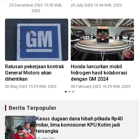
25 December 2023 15:53 WIB,
20 July 2023 10:44 WIB, 2023
2023
Ratusan pekerjaan kontrak
Honda luncurkan mobil
General Motors akan
hidrogen hasil kolaborasi
dihentikan
dengan GM 2024
02 May 2023 15:29 WIB, 2023
06 February 2023 16:29 WIB, 2023
Berita Terpopuler
Kasus dugaan dana hibah pilkada Rp40
miliar, lima komisioner KPU Kotim jadi
tersangka
11 jam lalu