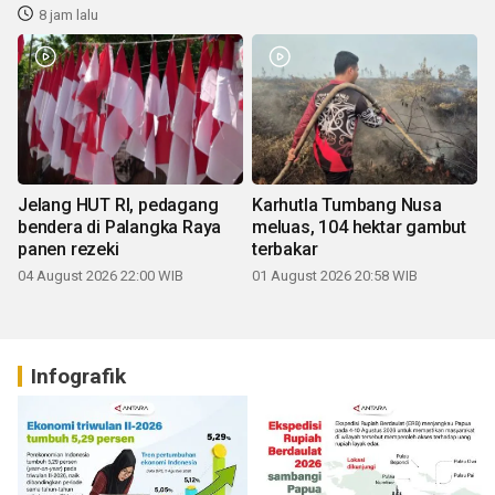
8 jam lalu
Jelang HUT RI, pedagang
Karhutla Tumbang Nusa
bendera di Palangka Raya
meluas, 104 hektar gambut
panen rezeki
terbakar
04 August 2026 22:00 WIB
01 August 2026 20:58 WIB
Infografik