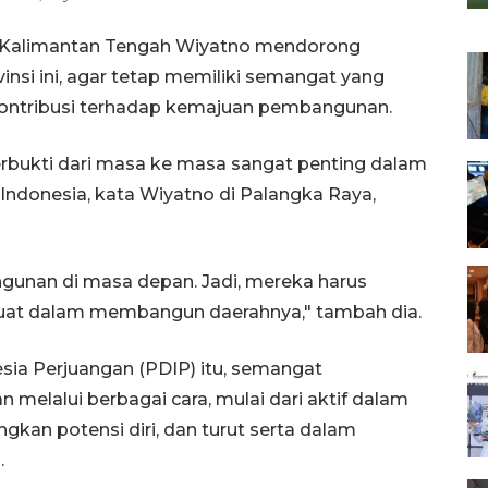
 Kalimantan Tengah Wiyatno mendorong
nsi ini, agar tetap memiliki semangat yang
kontribusi terhadap kemajuan pembangunan.
bukti dari masa ke masa sangat penting dalam
donesia, kata Wiyatno di Palangka Raya,
unan di masa depan. Jadi, mereka harus
kuat dalam membangun daerahnya," tambah dia.
esia Perjuangan (PDIP) itu, semangat
elalui berbagai cara, mulai dari aktif dalam
an potensi diri, dan turut serta dalam
.