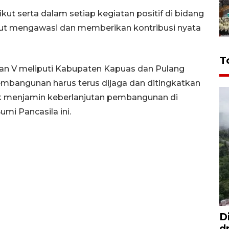
ikut serta dalam setiap kegiatan positif di bidang
ikut mengawasi dan memberikan kontribusi nyata
T
ihan V meliputi Kabupaten Kapuas dan Pulang
mbangunan harus terus dijaga dan ditingkatkan
tuk menjamin keberlanjutan pembangunan di
mi Pancasila ini.
D
d