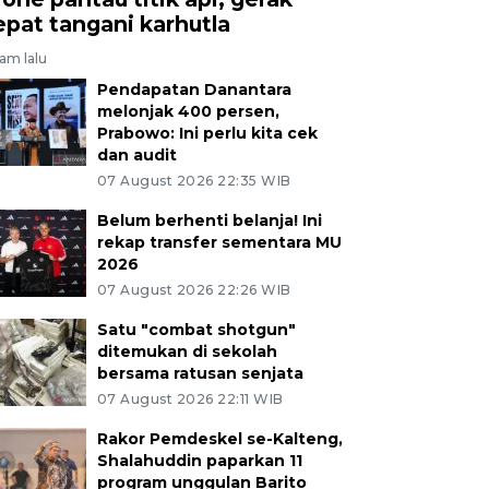
epat tangani karhutla
jam lalu
Pendapatan Danantara
melonjak 400 persen,
Prabowo: Ini perlu kita cek
dan audit
07 August 2026 22:35 WIB
Belum berhenti belanja! Ini
rekap transfer sementara MU
2026
07 August 2026 22:26 WIB
Satu "combat shotgun"
ditemukan di sekolah
bersama ratusan senjata
07 August 2026 22:11 WIB
Rakor Pemdeskel se-Kalteng,
Shalahuddin paparkan 11
program unggulan Barito