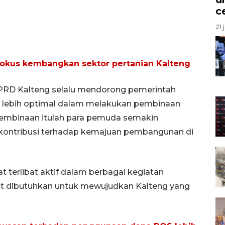
c
21 
fokus kembangkan sektor pertanian Kalteng
PRD Kalteng selalu mendorong pemerintah
ar lebih optimal dalam melakukan pembinaan
pembinaan itulah para pemuda semakin
erkontribusi terhadap kemajuan pembangunan di
 terlibat aktif dalam berbagai kegiatan
t dibutuhkan untuk mewujudkan Kalteng yang