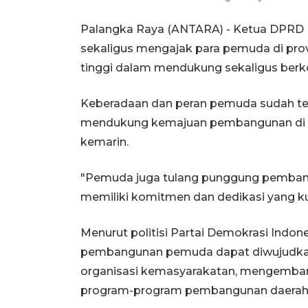
Palangka Raya (ANTARA) - Ketua DPRD
sekaligus mengajak para pemuda di provi
tinggi dalam mendukung sekaligus ber
Keberadaan dan peran pemuda sudah ter
mendukung kemajuan pembangunan di In
kemarin.
"Pemuda juga tulang punggung pembang
memiliki komitmen dan dedikasi yang 
Menurut politisi Partai Demokrasi Indon
pembangunan pemuda dapat diwujudkan m
organisasi kemasyarakatan, mengembangk
program-program pembangunan daerah