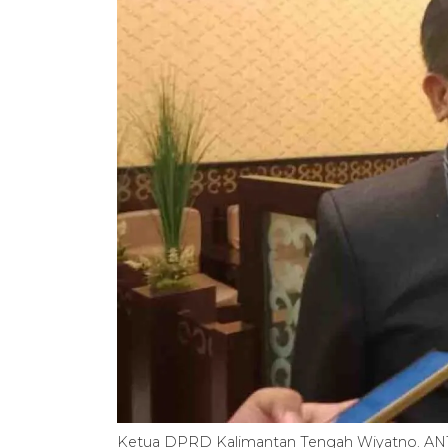
Ketua DPRD Kalimantan Tengah Wiyatno. A