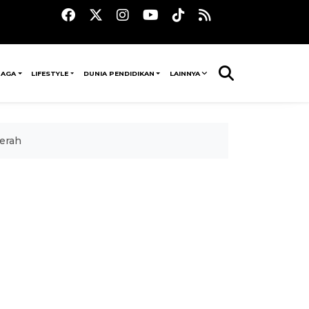
RAGA
LIFESTYLE
DUNIA PENDIDIKAN
LAINNYA
erah