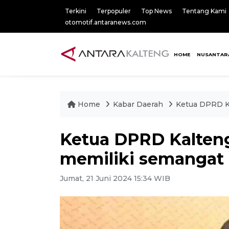
Terkini
Terpopuler
Top News
Tentang Kami
otomotif.antaranews.com
HOME
NUSANTAR
Home
Kabar Daerah
Ketua DPRD K
Ketua DPRD Kalten
memiliki semanga
Jumat, 21 Juni 2024 15:34 WIB