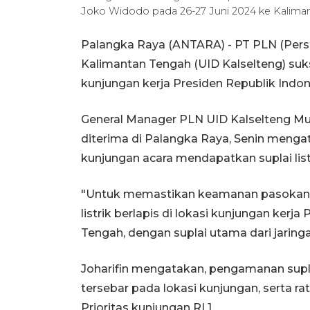
Joko Widodo pada 26-27 Juni 2024 ke Kalim
Palangka Raya (ANTARA) - PT PLN (Perser
Kalimantan Tengah (UID Kalselteng) suks
kunjungan kerja Presiden Republik Indo
General Manager PLN UID Kalselteng M
diterima di Palangka Raya, Senin mengat
kunjungan acara mendapatkan suplai lis
"Untuk memastikan keamanan pasokan,
listrik berlapis di lokasi kunjungan kerj
Tengah, dengan suplai utama dari jaring
Joharifin mengatakan, pengamanan suplai
tersebar pada lokasi kunjungan, serta ra
Prioritas kunjungan RI 1.