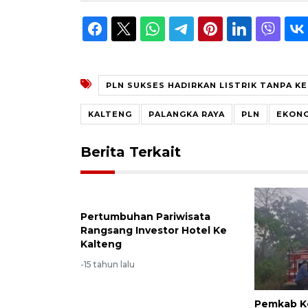
PLN SUKSES HADIRKAN LISTRIK TANPA K
KALTENG
PALANGKA RAYA
PLN
EKON
Berita Terkait
Pertumbuhan Pariwisata
Rangsang Investor Hotel Ke
Kalteng
-15 tahun lalu
Pemkab K