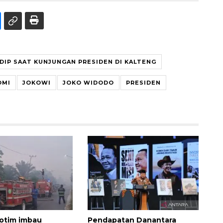
EDIP SAAT KUNJUNGAN PRESIDEN DI KALTENG
OMI
JOKOWI
JOKO WIDODO
PRESIDEN
otim imbau
Pendapatan Danantara