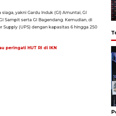
siaga, yakni Gardu Induk (GI) Amuntai, GI
GI Sampit serta GI Bagendang. Kemudian, di
er Supply (UPS) dengan kapasitas 6 hingga 250
T
jau peringati HUT RI di IKN
P