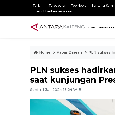
Terkini
Terpopuler
Top News
Tentang Kami
otomotif.antaranews.com
HOME
NUSANTAR
Home
Kabar Daerah
PLN sukses ha
PLN sukses hadirkan
saat kunjungan Pre
Senin, 1 Juli 2024 18:24 WIB