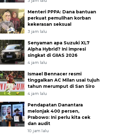
3 jam lalu
Menteri PPPA: Dana bantuan
perkuat pemulihan korban
kekerasan seksual
3 jam lalu
Senyaman apa Suzuki XL7
Alpha Hybrid? Ini impresi
singkat di GIIAS 2026
4 jam lalu
Ismael Bennacer resmi
tinggalkan AC Milan usai tujuh
tahun merumput di San Siro
4 jam lalu
Pendapatan Danantara
melonjak 400 persen,
Prabowo: Ini perlu kita cek
dan audit
10 jam lalu