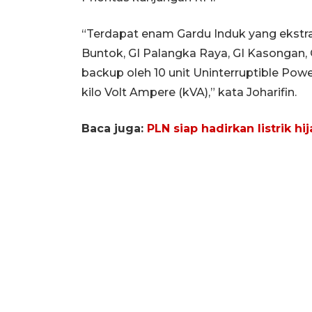
“Terdapat enam Gardu Induk yang ekstra 
Buntok, GI Palangka Raya, GI Kasongan, 
backup oleh 10 unit Uninterruptible Pow
kilo Volt Ampere (kVA),” kata Joharifin.
Baca juga:
PLN siap hadirkan listrik hi