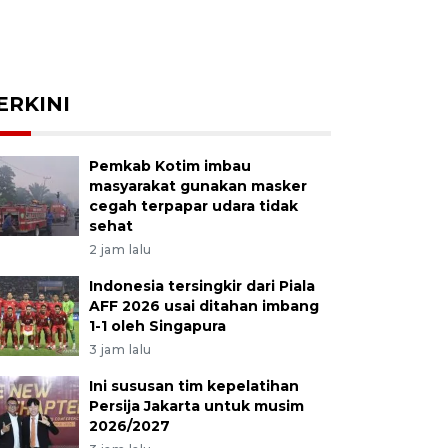
ERKINI
Pemkab Kotim imbau
masyarakat gunakan masker
cegah terpapar udara tidak
sehat
2 jam lalu
Indonesia tersingkir dari Piala
AFF 2026 usai ditahan imbang
1-1 oleh Singapura
3 jam lalu
Ini sususan tim kepelatihan
Persija Jakarta untuk musim
2026/2027