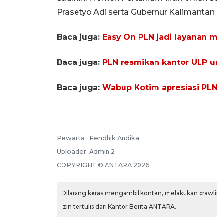
Prasetyo Adi serta Gubernur Kalimantan
Baca juga:
Easy On PLN jadi layanan 
Baca juga:
PLN resmikan kantor ULP u
Baca juga:
Wabup Kotim apresiasi PLN
Pewarta :
Rendhik Andika
Uploader:
Admin 2
COPYRIGHT ©
ANTARA
2026
Dilarang keras mengambil konten, melakukan crawlin
izin tertulis dari Kantor Berita ANTARA.