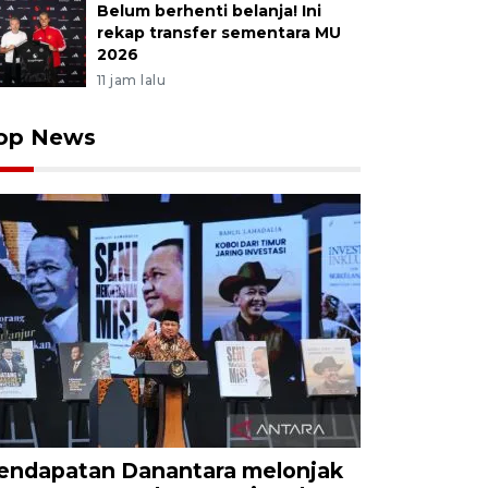
Belum berhenti belanja! Ini
rekap transfer sementara MU
2026
11 jam lalu
op News
endapatan Danantara melonjak