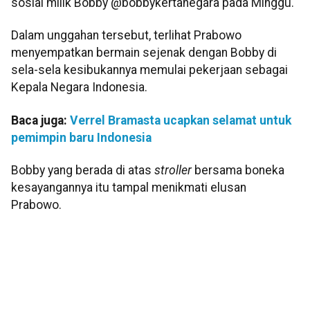
sosial milik Bobby @bobbykertanegara pada Minggu.
Dalam unggahan tersebut, terlihat Prabowo
menyempatkan bermain sejenak dengan Bobby di
sela-sela kesibukannya memulai pekerjaan sebagai
Kepala Negara Indonesia.
Baca juga:
Verrel Bramasta ucapkan selamat untuk
pemimpin baru Indonesia
Bobby yang berada di atas
stroller
bersama boneka
kesayangannya itu tampal menikmati elusan
Prabowo.