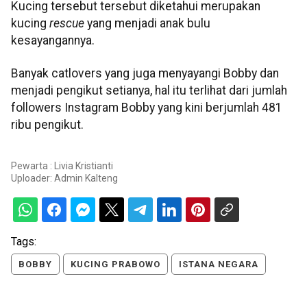
Kucing tersebut tersebut diketahui merupakan
kucing
rescue
yang menjadi anak bulu
kesayangannya.
Banyak catlovers yang juga menyayangi Bobby dan
menjadi pengikut setianya, hal itu terlihat dari jumlah
followers Instagram Bobby yang kini berjumlah 481
ribu pengikut.
Pewarta : Livia Kristianti
Uploader:
Admin Kalteng
Tags:
BOBBY
KUCING PRABOWO
ISTANA NEGARA