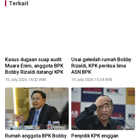
Terkait
Kasus dugaan suap audit
Usai geledah rumah Bobby
i
Muara Enim, anggota BPK
Rizaldi, KPK periksa lima
Bobby Rizaldi datangi KPK
ASN BPK
16 July 2026 14:02 WIB
15 July 2026 15:34 WIB
Rumah anggota BPK Bobby
Penyidik KPK enggan