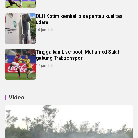
DLH Kotim kembali bisa pantau kualitas
udara
16 jam lalu
Tinggalkan Liverpool, Mohamed Salah
gabung Trabzonspor
17 jam lalu
Video