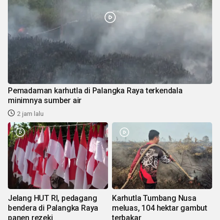
Pemadaman karhutla di Palangka Raya terkendala
minimnya sumber air
2 jam lalu
Jelang HUT RI, pedagang
Karhutla Tumbang Nusa
bendera di Palangka Raya
meluas, 104 hektar gambut
panen rezeki
terbakar