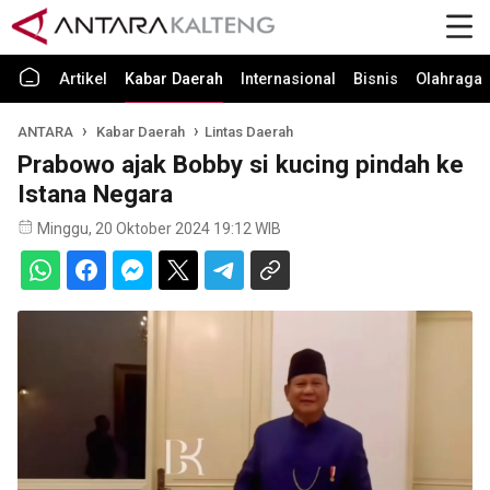
Artikel
Kabar Daerah
Internasional
Bisnis
Olahraga
ANTARA
Kabar Daerah
Lintas Daerah
Prabowo ajak Bobby si kucing pindah ke
Istana Negara
Minggu, 20 Oktober 2024 19:12 WIB