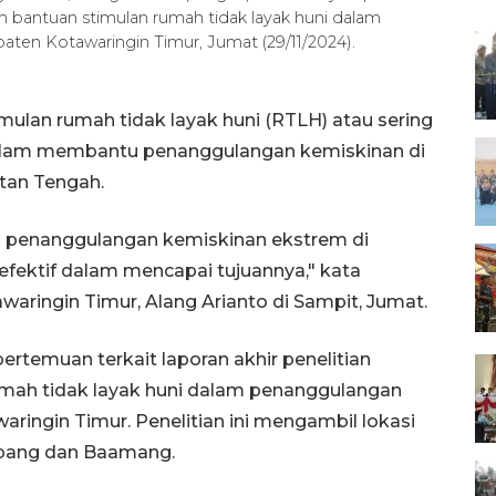
ram bantuan stimulan rumah tidak layak huni dalam
ten Kotawaringin Timur, Jumat (29/11/2024).
ulan rumah tidak layak huni (RTLH) atau sering
 dalam membantu penanggulangan kemiskinan di
tan Tengah.
 penanggulangan kemiskinan ekstrem di
efektif dalam mencapai tujuannya," kata
aringin Timur, Alang Arianto di Sampit, Jumat.
ertemuan terkait laporan akhir penelitian
umah tidak layak huni dalam penanggulangan
ringin Timur. Penelitian ini mengambil lokasi
apang dan Baamang.