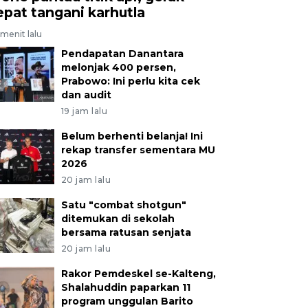
epat tangani karhutla
menit lalu
Pendapatan Danantara
melonjak 400 persen,
Prabowo: Ini perlu kita cek
dan audit
19 jam lalu
Belum berhenti belanja! Ini
rekap transfer sementara MU
2026
20 jam lalu
Satu "combat shotgun"
ditemukan di sekolah
bersama ratusan senjata
20 jam lalu
Rakor Pemdeskel se-Kalteng,
Shalahuddin paparkan 11
program unggulan Barito