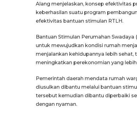
Alang menjelaskan, konsep efektivitas
keberhasilan suatu program pembangunan
efektivitas bantuan stimulan RTLH.
Bantuan Stimulan Perumahan Swadaya (BS
untuk mewujudkan kondisi rumah menjad
menjalankan kehidupannya lebih sehat, 
meningkatkan perekonomian yang lebih
Pemerintah daerah mendata rumah warg
diusulkan dibantu melalui bantuan stim
tersebut kemudian dibantu diperbaiki se
dengan nyaman.