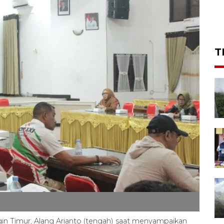
T
in Timur, Alang Arianto (tengah) saat menyampaikan