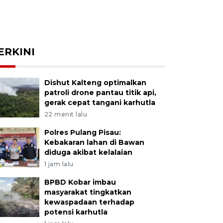
ERKINI
Dishut Kalteng optimalkan
patroli drone pantau titik api,
gerak cepat tangani karhutla
22 menit lalu
Polres Pulang Pisau:
Kebakaran lahan di Bawan
diduga akibat kelalaian
1 jam lalu
BPBD Kobar imbau
masyarakat tingkatkan
kewaspadaan terhadap
potensi karhutla