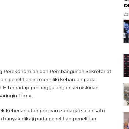
c
22 
dang Perekonomian dan Pembangunan Sekretariat
an, penelitian ini memiliki kebaruan pada
RTLH terhadap penanggulangan kemiskinan
aringin Timur.
pek keberlanjutan program sebagai salah satu
 banyak dikaji pada penelitian-penelitian