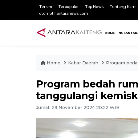
Terkini
Terpopuler
Top News
Tentang Kami
otomotif.antaranews.com
HOME
NUSANTAR
Home
Kabar Daerah
Program bedah
Program bedah ruma
tanggulangi kemisk
Jumat, 29 November 2024 20:22 WIB