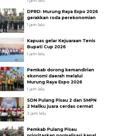
1 jam lalu
DPRD: Murung Raya Expo 2026
gerakkan roda perekonomian
1 jam lalu
Kapuas gelar Kejuaraan Tenis
Bupati Cup 2026
1 jam lalu
Pemkab dorong kemandirian
ekonomi daerah melalui
Murung Raya Expo 2026
1 jam lalu
SDN Pulang Pisau 2 dan SMPN
2 Maliku juara cerdas cermat
2 jam lalu
Pemkab Pulang Pisau
prioritaskan normalisasi kanal