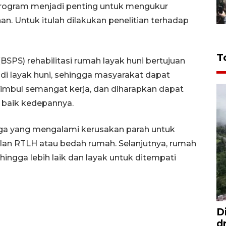
 program menjadi penting untuk mengukur
. Untuk itulah dilakukan penelitian terhadap
T
PS) rehabilitasi rumah layak huni bertujuan
i layak huni, sehingga masyarakat dapat
timbul semangat kerja, dan diharapkan dapat
 baik kedepannya.
a yang mengalami kerusakan parah untuk
ulan RTLH atau bedah rumah. Selanjutnya, rumah
hingga lebih laik dan layak untuk ditempati
D
d