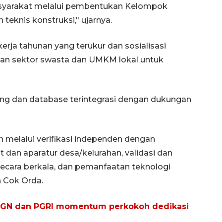
syarakat melalui pembentukan Kelompok
knis konstruksi," ujarnya.
kerja tahunan yang terukur dan sosialisasi
an sektor swasta dan UMKM lokal untuk
ing dan database terintegrasi dengan dukungan
n melalui verifikasi independen dengan
 dan aparatur desa/kelurahan, validasi dan
ecara berkala, dan pemanfaatan teknologi
n Cok Orda.
, HGN dan PGRI momentum perkokoh dedikasi