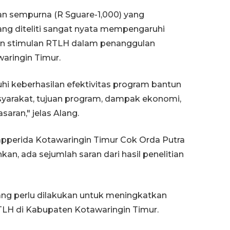
n sempurna (R Sguare-1,000) yang
ng diteliti sangat nyata mempengaruhi
uan stimulan RTLH dalam penanggulan
aringin Timur.
i keberhasilan efektivitas program bantun
yarakat, tujuan program, dampak ekonomi,
aran," jelas Alang.
apperida Kotawaringin Timur Cok Orda Putra
, ada sejumlah saran dari hasil penelitian
ng perlu dilakukan untuk meningkatkan
TLH di Kabupaten Kotawaringin Timur.