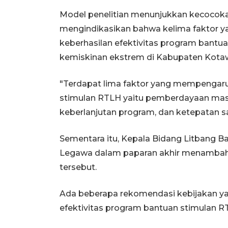
Model penelitian menunjukkan kecocoka
mengindikasikan bahwa kelima faktor ya
keberhasilan efektivitas program bant
kemiskinan ekstrem di Kabupaten Kotaw
"Terdapat lima faktor yang mempengaruh
stimulan RTLH yaitu pemberdayaan mas
keberlanjutan program, dan ketepatan sas
Sementara itu, Kepala Bidang Litbang B
Legawa dalam paparan akhir menambahkan
tersebut.
Ada beberapa rekomendasi kebijakan ya
efektivitas program bantuan stimulan R