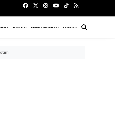
RAGA
LIFESTYLE
DUNIA PENDIDIKAN
LAINNYA
Kotim