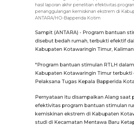
hasil laporan akhir penelitian efektivitas prog
penanggulangan kemiskinan ekstrem di Kabupa
ANTARA/HO-Bapperida Kotim
Sampit (ANTARA) - Program bantuan stim
disebut bedah rumah, terbukti efektif
Kabupaten Kotawaringin Timur, Kaliman
"Program bantuan stimulan RTLH dalam
Kabupaten Kotawaringin Timur terbukti 
Pelaksana Tugas Kepala Bapperida Kotaw
Pernyataan itu disampaikan Alang saat p
efektivitas program bantuan stimulan r
kemiskinan ekstrem di Kabupaten Kotawa
studi di Kecamatan Mentawa Baru Ket