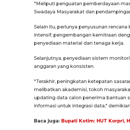
"Meliputi penguatan pemberdayaan ma
Swadaya Masyarakat dan pendampingan te
Selain itu, perlunya penyusunan rencana 
intensif, pengembangan kemitraan deng
penyediaan material dan tenaga kerja.
Selanjutnya, penyediaan sistem monitor
anggaran yang konsisten.
"Terakhir, peningkatan ketepatan sasara
melibatkan akademisi, tokoh masyarakat
updating data calon penerima bantuan s
informasi untuk integrasi data," demikia
Baca juga:
Bupati Kotim: HUT Korpri