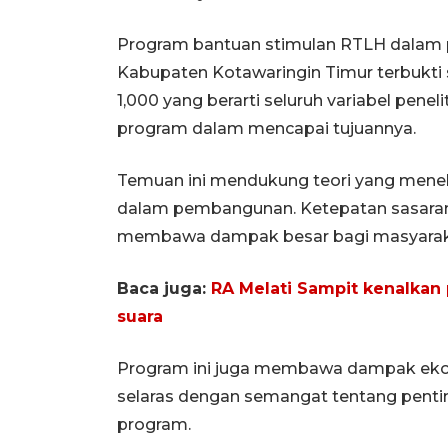
Program bantuan stimulan RTLH dalam 
Kabupaten Kotawaringin Timur terbukti s
1,000 yang berarti seluruh variabel pene
program dalam mencapai tujuannya.
Temuan ini mendukung teori yang menek
dalam pembangunan. Ketepatan sasaran 
membawa dampak besar bagi masyaraka
Baca juga:
RA Melati Sampit kenalkan
suara
Program ini juga membawa dampak ekon
selaras dengan semangat tentang penti
program.