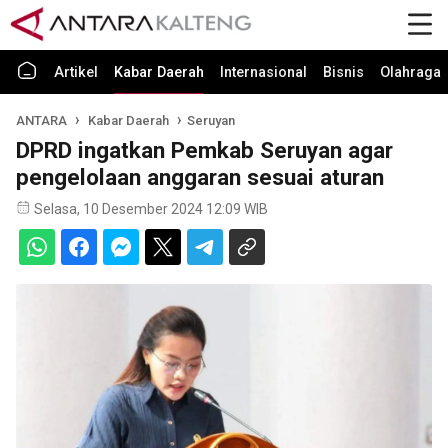
Artikel
Kabar Daerah
Internasional
Bisnis
Olahraga
ANTARA
Kabar Daerah
Seruyan
DPRD ingatkan Pemkab Seruyan agar
pengelolaan anggaran sesuai aturan
Selasa, 10 Desember 2024 12:09 WIB