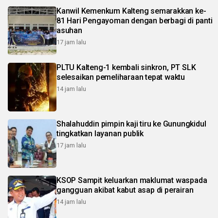
Kanwil Kemenkum Kalteng semarakkan ke-
81 Hari Pengayoman dengan berbagi di panti
asuhan
17 jam lalu
PLTU Kalteng-1 kembali sinkron, PT SLK
selesaikan pemeliharaan tepat waktu
14 jam lalu
Shalahuddin pimpin kaji tiru ke Gunungkidul
tingkatkan layanan publik
17 jam lalu
KSOP Sampit keluarkan maklumat waspada
gangguan akibat kabut asap di perairan
14 jam lalu