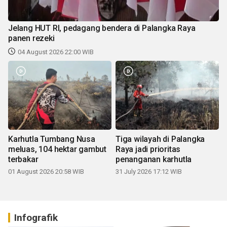
Jelang HUT RI, pedagang bendera di Palangka Raya
panen rezeki
04 August 2026 22:00 WIB
Karhutla Tumbang Nusa
Tiga wilayah di Palangka
meluas, 104 hektar gambut
Raya jadi prioritas
terbakar
penanganan karhutla
01 August 2026 20:58 WIB
31 July 2026 17:12 WIB
Infografik