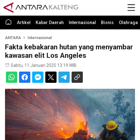
Artikel
Kabar Daerah
Internasional
Bisnis
Olahraga
ANTARA
Internasional
Fakta kebakaran hutan yang menyambar
kawasan elit Los Angeles
Sabtu, 11 Januari 2025 13:19 WIB