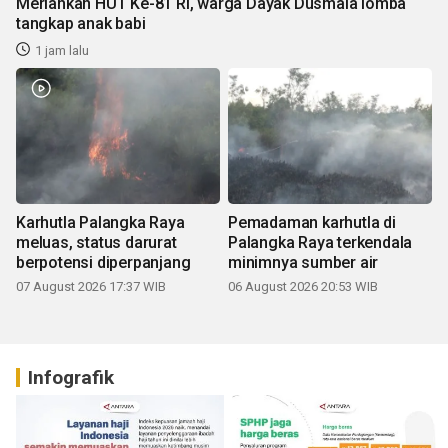
Meriahkan HUT Ke-81 RI, warga Dayak Dusmala lomba
tangkap anak babi
1 jam lalu
Karhutla Palangka Raya
Pemadaman karhutla di
meluas, status darurat
Palangka Raya terkendala
berpotensi diperpanjang
minimnya sumber air
07 August 2026 17:37 WIB
06 August 2026 20:53 WIB
Infografik