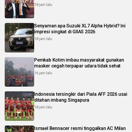
18 jam lalu
Senyaman apa Suzuki XL7 Alpha Hybrid? Ini
impresi singkat di GIIAS 2026
18 jam lalu
Pemkab Kotim imbau masyarakat gunakan
masker cegah terpapar udara tidak sehat
16 jam lalu
Indonesia tersingkir dari Piala AFF 2026 usai
ditahan imbang Singapura
18 jam lalu
Ismael Bennacer resmi tinggalkan AC Milan