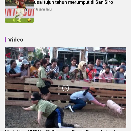
usai tujuh tahun merumput di San Siro
18 jam lalu
Video