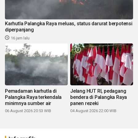
Karhutla Palangka Raya meluas, status darurat berpotensi
diperpanjang
16 jam lalu
Pemadaman karhutla di
Jelang HUT RI, pedagang
Palangka Raya terkendala
bendera di Palangka Raya
minimnya sumber air
panen rezeki
06 August 2026 20:53 WIB
04 August 2026 22:00 WIB