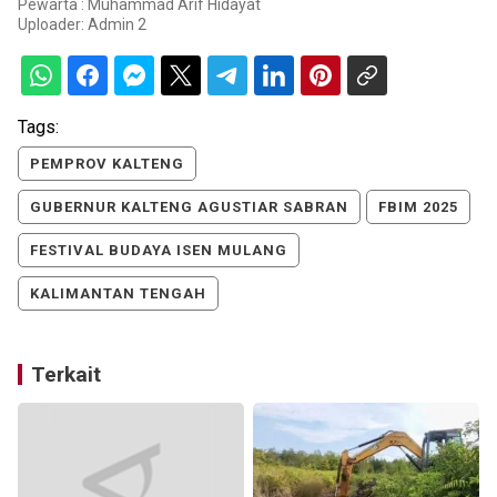
Pewarta : Muhammad Arif Hidayat
Uploader:
Admin 2
Tags:
PEMPROV KALTENG
GUBERNUR KALTENG AGUSTIAR SABRAN
FBIM 2025
FESTIVAL BUDAYA ISEN MULANG
KALIMANTAN TENGAH
Terkait