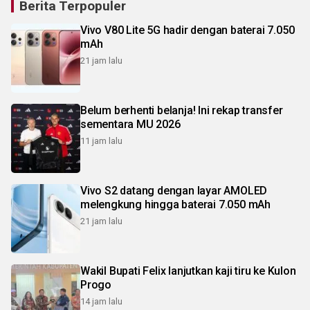
Berita Terpopuler
Vivo V80 Lite 5G hadir dengan baterai 7.050
mAh
21 jam lalu
Belum berhenti belanja! Ini rekap transfer
sementara MU 2026
11 jam lalu
Vivo S2 datang dengan layar AMOLED
melengkung hingga baterai 7.050 mAh
21 jam lalu
Wakil Bupati Felix lanjutkan kaji tiru ke Kulon
Progo
14 jam lalu