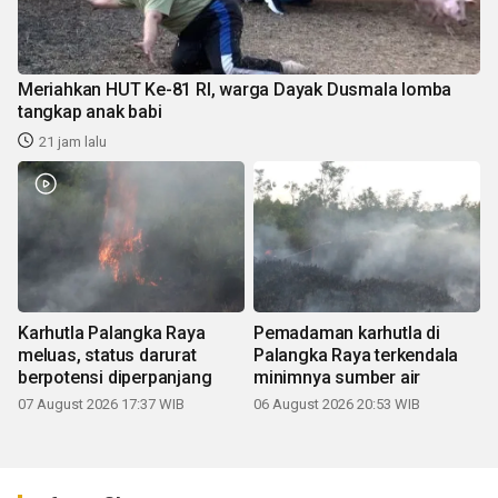
Meriahkan HUT Ke-81 RI, warga Dayak Dusmala lomba
tangkap anak babi
21 jam lalu
Karhutla Palangka Raya
Pemadaman karhutla di
meluas, status darurat
Palangka Raya terkendala
berpotensi diperpanjang
minimnya sumber air
07 August 2026 17:37 WIB
06 August 2026 20:53 WIB