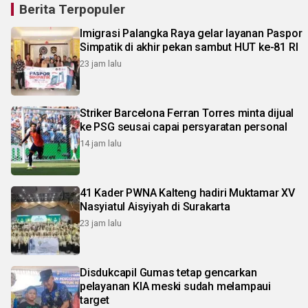
Berita Terpopuler
Imigrasi Palangka Raya gelar layanan Paspor
Simpatik di akhir pekan sambut HUT ke-81 RI
23 jam lalu
Striker Barcelona Ferran Torres minta dijual
ke PSG seusai capai persyaratan personal
14 jam lalu
41 Kader PWNA Kalteng hadiri Muktamar XV
Nasyiatul Aisyiyah di Surakarta
23 jam lalu
Disdukcapil Gumas tetap gencarkan
pelayanan KIA meski sudah melampaui
target