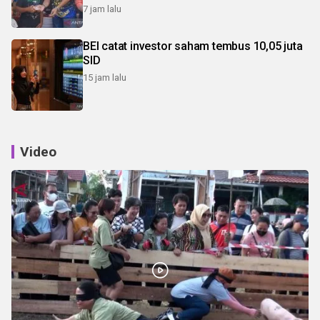
7 jam lalu
BEI catat investor saham tembus 10,05 juta
SID
15 jam lalu
Video