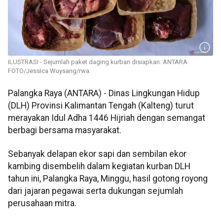
ILUSTRASI - Sejumlah paket daging kurban disiapkan. ANTARA
FOTO/Jessica Wuysang/rwa.
Palangka Raya (ANTARA) - Dinas Lingkungan Hidup
(DLH) Provinsi Kalimantan Tengah (Kalteng) turut
merayakan Idul Adha 1446 Hijriah dengan semangat
berbagi bersama masyarakat.
Sebanyak delapan ekor sapi dan sembilan ekor
kambing disembelih dalam kegiatan kurban DLH
tahun ini, Palangka Raya, Minggu, hasil gotong royong
dari jajaran pegawai serta dukungan sejumlah
perusahaan mitra.