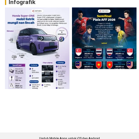
Infografik
Unduh Mobile Apps untuk iOS dan Android