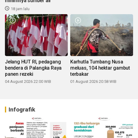
minimnya sumber air
18 jam lalu
Jelang HUT RI, pedagang
Karhutla Tumbang Nusa
bendera di Palangka Raya
meluas, 104 hektar gambut
panen rezeki
terbakar
04 August 2026 22:00 WIB
01 August 2026 20:58 WIB
Infografik