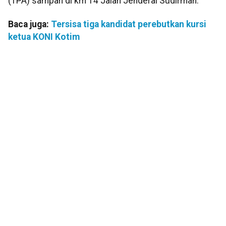
(TPA) sampah di km 14 Jalan Jenderal Sudirman.
Baca juga:
Tersisa tiga kandidat perebutkan kursi
ketua KONI Kotim