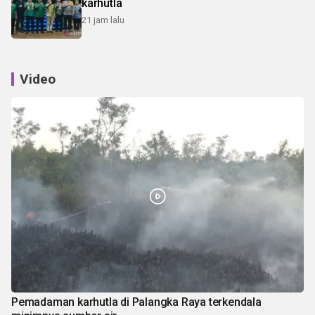
karhutla
21 jam lalu
Video
Pemadaman karhutla di Palangka Raya terkendala