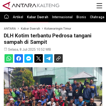
Artikel
Kabar Daerah
Internasional
Bisnis
Olahraga
ANTARA
Kabar Daerah
Kotawaringin Timur
DLH Kotim terbantu Pedrosa tangani
sampah di Sampit
Selasa, 8 Juli 2025 10:52 WIB