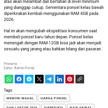
atas akan melambat dan bertahan di level minimum
yang dianggap cukup. Sementara ponsel kelas bawah
diperkirakan kembali menggunakan RAM 4GB pada
2026.
Hal ini akan mengubah ekspektasi konsumen saat
membeli ponsel baru tahun depan. Ponsel kelas
menengah dengan RAM 12GB bisa jadi akan menjadi
sesuatu yang jarang atau bahkan hilang dari pasaran.
Pewarta : -
Editor:
Admin Portal
Tags:
MEMORI MAHAL
HARGA PONSEL
DAN LAPTOP 2026
DIPREDIKSI
NAIK AKIBAT