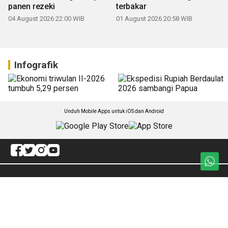
panen rezeki
terbakar
04 August 2026 22:00 WIB
01 August 2026 20:58 WIB
Infografik
Unduh Mobile Apps untuk iOS dan Android
Jelajahi ANTARA News Kalteng
Artikel
Dunia Pendidikan
Kabar Daerah
Redaksi
Internasional
ANTARA Foto