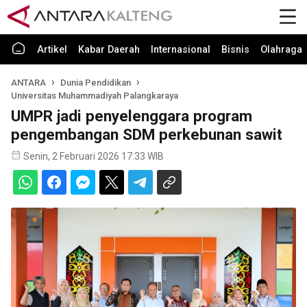
Artikel
Kabar Daerah
Internasional
Bisnis
Olahraga
ANTARA
Dunia Pendidikan
Universitas Muhammadiyah Palangkaraya
UMPR jadi penyelenggara program
pengembangan SDM perkebunan sawit
Senin, 2 Februari 2026 17:33 WIB