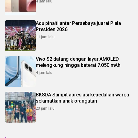
4 jam lalu
Adu pinalti antar Persebaya juarai Piala
Presiden 2026
11 jam lalu
Vivo S2 datang dengan layar AMOLED
melengkung hingga baterai 7.050 mAh
4 jam lalu
BKSDA Sampit apresiasi kepedulian warga
selamatkan anak orangutan
23 jam lalu