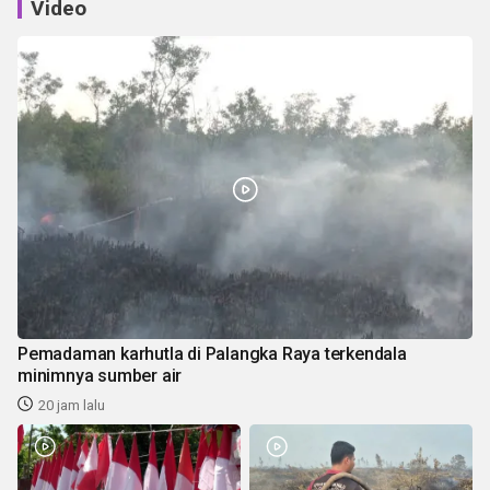
Video
Pemadaman karhutla di Palangka Raya terkendala
minimnya sumber air
20 jam lalu