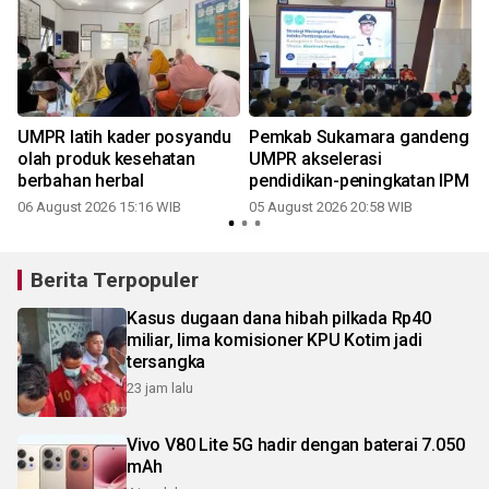
UMPR latih kader posyandu
Pemkab Sukamara gandeng
olah produk kesehatan
UMPR akselerasi
berbahan herbal
pendidikan-peningkatan IPM
06 August 2026 15:16 WIB
05 August 2026 20:58 WIB
Berita Terpopuler
Kasus dugaan dana hibah pilkada Rp40
miliar, lima komisioner KPU Kotim jadi
tersangka
23 jam lalu
Vivo V80 Lite 5G hadir dengan baterai 7.050
mAh