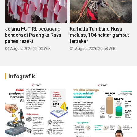
Jelang HUT RI, pedagang
Karhutla Tumbang Nusa
bendera di Palangka Raya
meluas, 104 hektar gambut
panen rezeki
terbakar
04 August 2026 22:00 WIB
01 August 2026 20:58 WIB
Infografik