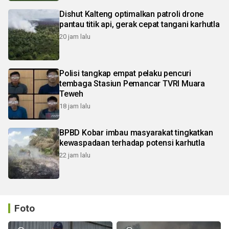
Dishut Kalteng optimalkan patroli drone
pantau titik api, gerak cepat tangani karhutla
20 jam lalu
Polisi tangkap empat pelaku pencuri
tembaga Stasiun Pemancar TVRI Muara
Teweh
18 jam lalu
BPBD Kobar imbau masyarakat tingkatkan
kewaspadaan terhadap potensi karhutla
22 jam lalu
Foto