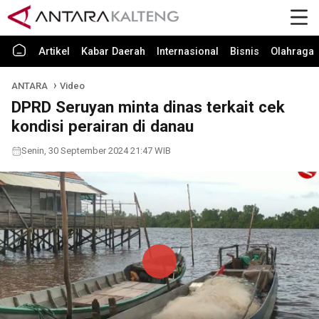
Artikel
Kabar Daerah
Internasional
Bisnis
Olahraga
ANTARA
Video
DPRD Seruyan minta dinas terkait cek
kondisi perairan di danau
Senin, 30 September 2024 21:47 WIB
Play