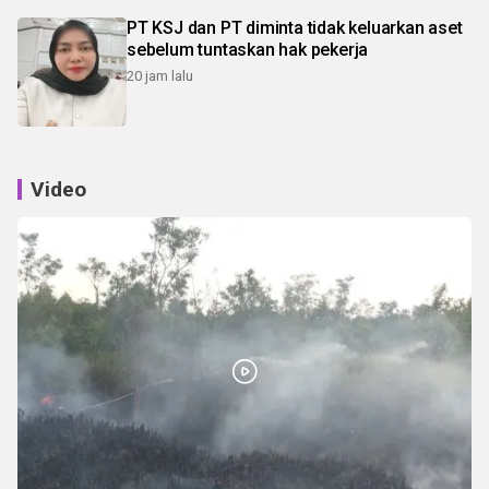
PT KSJ dan PT diminta tidak keluarkan aset
sebelum tuntaskan hak pekerja
20 jam lalu
Video