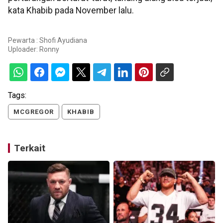
kata Khabib pada November lalu.
Pewarta : Shofi Ayudiana
Uploader:
Ronny
Tags:
MCGREGOR
KHABIB
Terkait