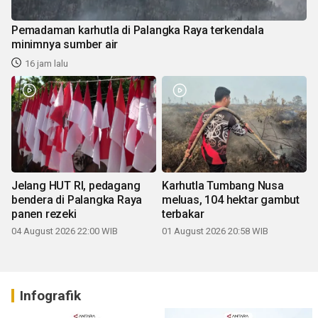
Pemadaman karhutla di Palangka Raya terkendala
minimnya sumber air
16 jam lalu
Jelang HUT RI, pedagang
Karhutla Tumbang Nusa
bendera di Palangka Raya
meluas, 104 hektar gambut
panen rezeki
terbakar
04 August 2026 22:00 WIB
01 August 2026 20:58 WIB
Infografik