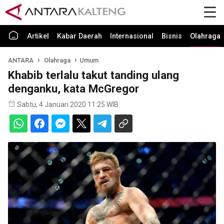
Artikel
Kabar Daerah
Internasional
Bisnis
Olahraga
ANTARA
Olahraga
Umum
Khabib terlalu takut tanding ulang
denganku, kata McGregor
Sabtu, 4 Januari 2020 11:25 WIB