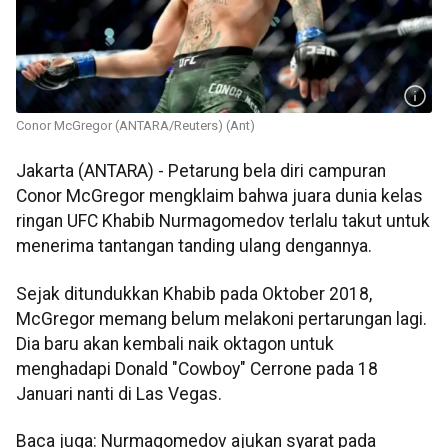
Conor McGregor (ANTARA/Reuters) (Ant)
Jakarta (ANTARA) - Petarung bela diri campuran
Conor McGregor mengklaim bahwa juara dunia kelas
ringan UFC Khabib Nurmagomedov terlalu takut untuk
menerima tantangan tanding ulang dengannya.
Sejak ditundukkan Khabib pada Oktober 2018,
McGregor memang belum melakoni pertarungan lagi.
Dia baru akan kembali naik oktagon untuk
menghadapi Donald "Cowboy" Cerrone pada 18
Januari nanti di Las Vegas.
Baca juga: Nurmagomedov ajukan syarat pada