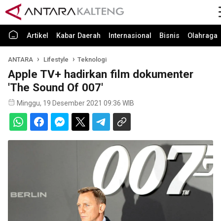
Artikel
Kabar Daerah
Internasional
Bisnis
Olahraga
ANTARA
Lifestyle
Teknologi
Apple TV+ hadirkan film dokumenter
'The Sound Of 007'
Minggu, 19 Desember 2021 09:36 WIB