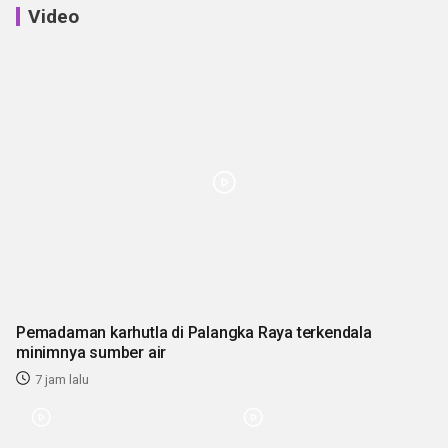
Video
Pemadaman karhutla di Palangka Raya terkendala
minimnya sumber air
7 jam lalu