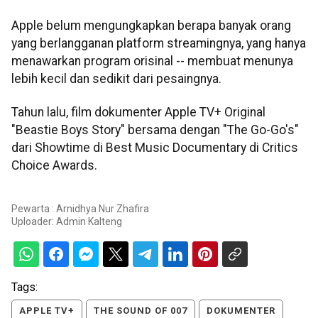
Apple belum mengungkapkan berapa banyak orang
yang berlangganan platform streamingnya, yang hanya
menawarkan program orisinal -- membuat menunya
lebih kecil dan sedikit dari pesaingnya.
Tahun lalu, film dokumenter Apple TV+ Original
"Beastie Boys Story" bersama dengan "The Go-Go's"
dari Showtime di Best Music Documentary di Critics
Choice Awards.
Pewarta : Arnidhya Nur Zhafira
Uploader:
Admin Kalteng
Tags:
APPLE TV+
THE SOUND OF 007
DOKUMENTER