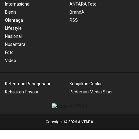
Internasional
ANTARA Foto
Bisnis
BrandA
Olahraga
RSS
Lifestyle
Nasional
Nusantara
Foto
Video
Ketentuan Penggunaan
Kebijakan Cookie
Kebijakan Privasi
Pedoman Media Siber
Copyright © 2026 ANTARA