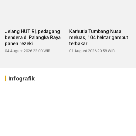
Jelang HUT RI, pedagang
Karhutla Tumbang Nusa
bendera di Palangka Raya
meluas, 104 hektar gambut
panen rezeki
terbakar
04 August 2026 22:00 WIB
01 August 2026 20:58 WIB
Infografik