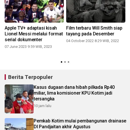
Apple TV+ adaptasi kisah
Film terbaru Will Smith siap
Lionel Messi melalui format
tayang pada Desember
serial dokumenter
04 October 2022 8:29 WIB, 2022
07 June 2023 9:59 WIB, 2023
Berita Terpopuler
Kasus dugaan dana hibah pilkada Rp40
miliar, lima komisioner KPU Kotim jadi
tersangka
10 jam lalu
Pemkab Kotim mulai pembangunan drainase
DI Pandjaitan akhir Agustus