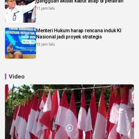
gangguan akibat kabut asap di perairan
11 jam lalu
Menteri Hukum harap rencana induk KI
Nasional jadi proyek strategis
13 jam lalu
Video