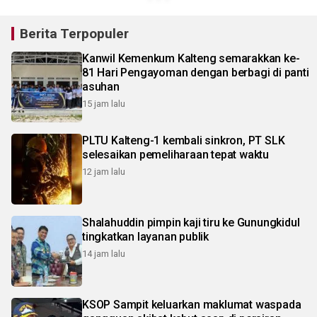
Berita Terpopuler
Kanwil Kemenkum Kalteng semarakkan ke-
81 Hari Pengayoman dengan berbagi di panti
asuhan
15 jam lalu
PLTU Kalteng-1 kembali sinkron, PT SLK
selesaikan pemeliharaan tepat waktu
12 jam lalu
Shalahuddin pimpin kaji tiru ke Gunungkidul
tingkatkan layanan publik
14 jam lalu
KSOP Sampit keluarkan maklumat waspada