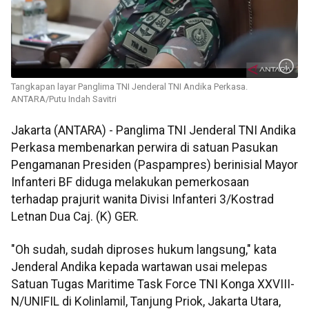
Tangkapan layar Panglima TNI Jenderal TNI Andika Perkasa.
ANTARA/Putu Indah Savitri
Jakarta (ANTARA) - Panglima TNI Jenderal TNI Andika
Perkasa membenarkan perwira di satuan Pasukan
Pengamanan Presiden (Paspampres) berinisial Mayor
Infanteri BF diduga melakukan pemerkosaan
terhadap prajurit wanita Divisi Infanteri 3/Kostrad
Letnan Dua Caj. (K) GER.
"Oh sudah, sudah diproses hukum langsung," kata
Jenderal Andika kepada wartawan usai melepas
Satuan Tugas Maritime Task Force TNI Konga XXVIII-
N/UNIFIL di Kolinlamil, Tanjung Priok, Jakarta Utara,