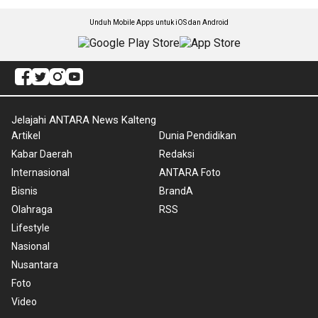
Unduh Mobile Apps untuk iOS dan Android
Jelajahi ANTARA News Kalteng
Artikel
Dunia Pendidikan
Kabar Daerah
Redaksi
Internasional
ANTARA Foto
Bisnis
BrandA
Olahraga
RSS
Lifestyle
Nasional
Nusantara
Foto
Video