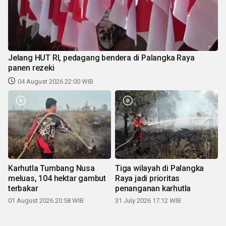
Jelang HUT RI, pedagang bendera di Palangka Raya
panen rezeki
04 August 2026 22:00 WIB
Karhutla Tumbang Nusa
Tiga wilayah di Palangka
meluas, 104 hektar gambut
Raya jadi prioritas
terbakar
penanganan karhutla
01 August 2026 20:58 WIB
31 July 2026 17:12 WIB