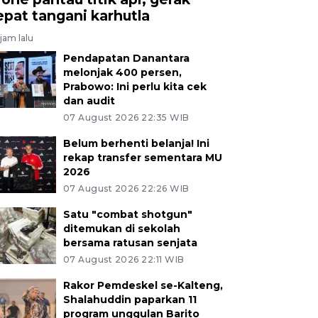
epat tangani karhutla
jam lalu
Pendapatan Danantara
melonjak 400 persen,
Prabowo: Ini perlu kita cek
dan audit
07 August 2026 22:35 WIB
Belum berhenti belanja! Ini
rekap transfer sementara MU
2026
07 August 2026 22:26 WIB
Satu "combat shotgun"
ditemukan di sekolah
bersama ratusan senjata
07 August 2026 22:11 WIB
Rakor Pemdeskel se-Kalteng,
Shalahuddin paparkan 11
program unggulan Barito