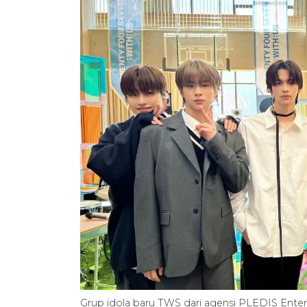
Grup idola baru TWS dari agensi PLEDIS En