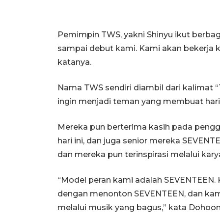
Pemimpin TWS, yakni Shinyu ikut berbagi
sampai debut kami. Kami akan bekerja k
katanya.
Nama TWS sendiri diambil dari kalimat “
ingin menjadi teman yang membuat hari-
Mereka pun berterima kasih pada pen
hari ini, dan juga senior mereka SEVE
dan mereka pun terinspirasi melalui ka
“Model peran kami adalah SEVENTEEN
dengan menonton SEVENTEEN, dan kami t
melalui musik yang bagus,” kata Dohoon