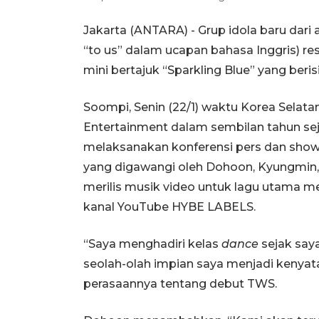
Jakarta (ANTARA) - Grup idola baru dari
“to us” dalam ucapan bahasa Inggris) re
mini bertajuk “Sparkling Blue” yang beri
Soompi, Senin (22/1) waktu Korea Selat
Entertainment dalam sembilan tahun se
melaksanakan konferensi pers dan show
yang digawangi oleh Dohoon, Kyungmin, Yo
merilis musik video untuk lagu utama me
kanal YouTube HYBE LABELS.
“Saya menghadiri kelas
dance
sejak say
seolah-olah impian saya menjadi kenya
perasaannya tentang debut TWS.