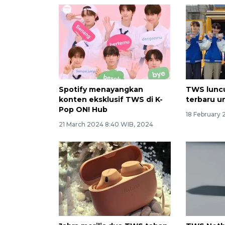
Spotify menayangkan
TWS luncu
konten eksklusif TWS di K-
terbaru u
Pop ON! Hub
18 February
21 March 2024 8:40 WIB, 2024