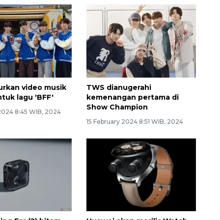
rkan video musik
TWS dianugerahi
ntuk lagu 'BFF'
kemenangan pertama di
Show Champion
 2024 8:45 WIB, 2024
15 February 2024 8:51 WIB, 2024