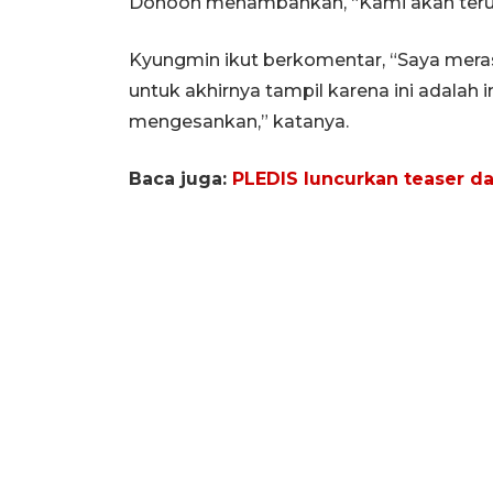
Dohoon menambahkan, “Kami akan terus 
Kyungmin ikut berkomentar, “Saya mer
untuk akhirnya tampil karena ini adalah
mengesankan,” katanya.
Baca juga:
PLEDIS luncurkan teaser d