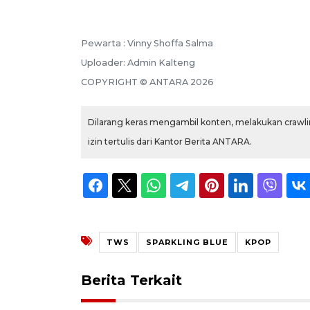
Pewarta :
Vinny Shoffa Salma
Uploader:
Admin Kalteng
COPYRIGHT ©
ANTARA
2026
Dilarang keras mengambil konten, melakukan crawlin
izin tertulis dari Kantor Berita ANTARA.
TWS
SPARKLING BLUE
KPOP
Berita Terkait