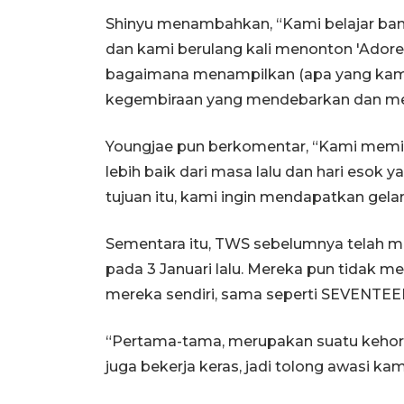
Shinyu menambahkan, “Kami belajar ban
dan kami berulang kali menonton 'Ador
bagaimana menampilkan (apa yang kami p
kegembiraan yang mendebarkan dan me
Youngjae pun berkomentar, “Kami memilik
lebih baik dari masa lalu dan hari esok ya
tujuan itu, kami ingin mendapatkan gelar
Sementara itu, TWS sebelumnya telah mer
pada 3 Januari lalu. Mereka pun tidak
mereka sendiri, sama seperti SEVENTEEN 
“Pertama-tama, merupakan suatu keho
juga bekerja keras, jadi tolong awasi ka