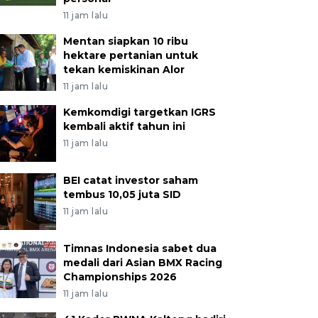
11 jam lalu
Mentan siapkan 10 ribu
hektare pertanian untuk
tekan kemiskinan Alor
11 jam lalu
Kemkomdigi targetkan IGRS
kembali aktif tahun ini
11 jam lalu
BEI catat investor saham
tembus 10,05 juta SID
11 jam lalu
Timnas Indonesia sabet dua
medali dari Asian BMX Racing
Championships 2026
11 jam lalu