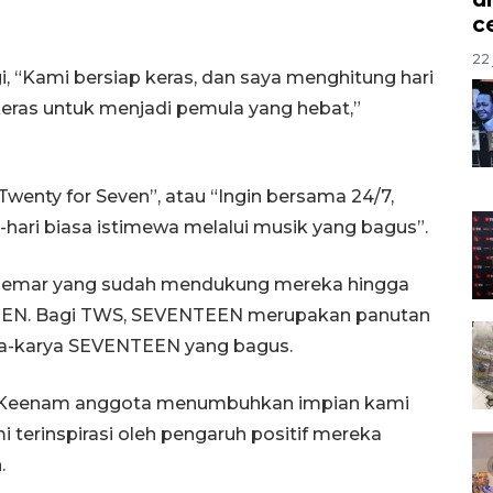
c
22 
, “Kami bersiap keras, dan saya menghitung hari
eras untuk menjadi pemula yang hebat,”
Twenty for Seven”, atau “Ingin bersama 24/7,
hari biasa istimewa melalui musik yang bagus”.
ggemar yang sudah mendukung mereka hingga
NTEEN. Bagi TWS, SEVENTEEN merupakan panutan
rya-karya SEVENTEEN yang bagus.
. Keenam anggota menumbuhkan impian kami
erinspirasi oleh pengaruh positif mereka
.