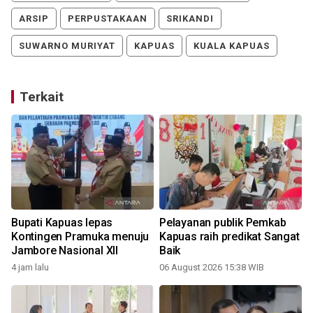
ARSIP
PERPUSTAKAAN
SRIKANDI
SUWARNO MURIYAT
KAPUAS
KUALA KAPUAS
Terkait
Bupati Kapuas lepas
Pelayanan publik Pemkab
Kontingen Pramuka menuju
Kapuas raih predikat Sangat
Jambore Nasional XII
Baik
4 jam lalu
06 August 2026 15:38 WIB