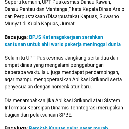
Seperti kemarin, UPT Puskesmas Danau Rawah,
Danau Pantau dan Mantangai,” kata Kepala Dinas Arsip
dan Perpustakaan (Disarpustaka) Kapuas, Suwarno
Muriyat di Kuala Kapuas, Jumat.
Baca juga:
BPJS Ketenagakerjaan serahkan
santunan untuk ahli waris pekerja meninggal dunia
Selain itu UPT Puskesmas Jangkang serta dua dari
empat dinas yang mengalami penggabungan
beberapa waktu lalu juga mendapat pendampingan,
agar mampu mengoperasikan Aplikasi Srikandi serta
penyesuaian dengan nomenklatur baru.
Dia menambahkan jika Aplikasi Srikandi atau Sistem
Informasi Kearsipan Dinamis Terintegrasi merupakan
bagian dari pelaksanaan SPBE.
Baca juga:
Pemkab Kapuas gelar pasar murah