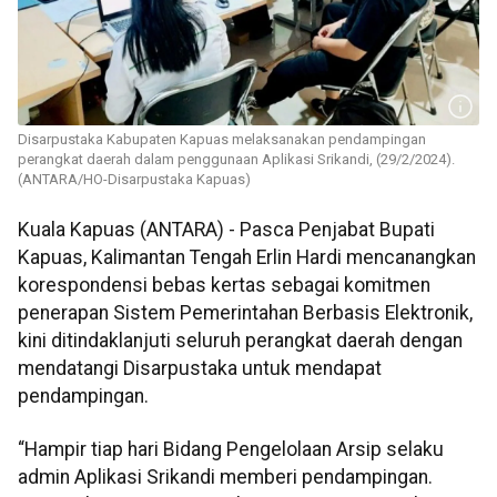
Disarpustaka Kabupaten Kapuas melaksanakan pendampingan
perangkat daerah dalam penggunaan Aplikasi Srikandi, (29/2/2024).
(ANTARA/HO-Disarpustaka Kapuas)
Kuala Kapuas (ANTARA) - Pasca Penjabat Bupati
Kapuas, Kalimantan Tengah Erlin Hardi mencanangkan
korespondensi bebas kertas sebagai komitmen
penerapan Sistem Pemerintahan Berbasis Elektronik,
kini ditindaklanjuti seluruh perangkat daerah dengan
mendatangi Disarpustaka untuk mendapat
pendampingan.
“Hampir tiap hari Bidang Pengelolaan Arsip selaku
admin Aplikasi Srikandi memberi pendampingan.