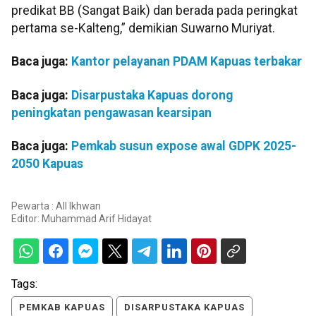
predikat BB (Sangat Baik) dan berada pada peringkat
pertama se-Kalteng,” demikian Suwarno Muriyat.
Baca juga:
Kantor pelayanan PDAM Kapuas terbakar
Baca juga:
Disarpustaka Kapuas dorong
peningkatan pengawasan kearsipan
Baca juga:
Pemkab susun expose awal GDPK 2025-
2050 Kapuas
Pewarta : All Ikhwan
Editor:
Muhammad Arif Hidayat
Tags:
PEMKAB KAPUAS
DISARPUSTAKA KAPUAS