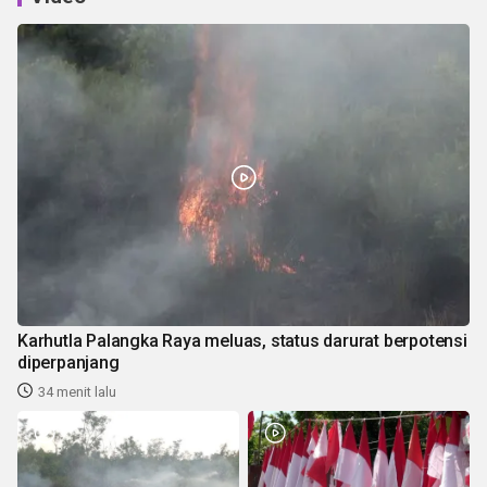
Karhutla Palangka Raya meluas, status darurat berpotensi
diperpanjang
34 menit lalu