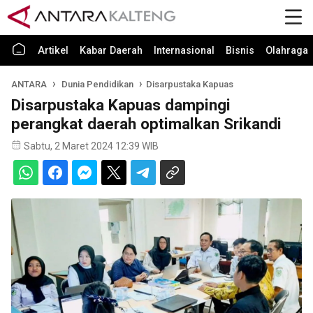
Artikel
Kabar Daerah
Internasional
Bisnis
Olahraga
ANTARA
Dunia Pendidikan
Disarpustaka Kapuas
Disarpustaka Kapuas dampingi
perangkat daerah optimalkan Srikandi
Sabtu, 2 Maret 2024 12:39 WIB