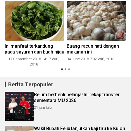
Ini manfaat terkandung
Buang racun hati dengan
pada sayuran dan buah hijau
makanan ini
17 September 2018 14:17 WIB,
04 June 2018 7:02 WIB, 2018
2018
Berita Terpopuler
Belum berhenti belanja! Ini rekap transfer
sementara MU 2026
21 jam lalu
Wakil Bupati Felix lanjutkan kaji tiru ke Kulon