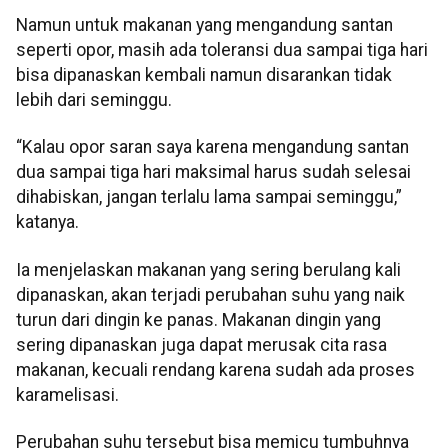
Namun untuk makanan yang mengandung santan
seperti opor, masih ada toleransi dua sampai tiga hari
bisa dipanaskan kembali namun disarankan tidak
lebih dari seminggu.
“Kalau opor saran saya karena mengandung santan
dua sampai tiga hari maksimal harus sudah selesai
dihabiskan, jangan terlalu lama sampai seminggu,”
katanya.
Ia menjelaskan makanan yang sering berulang kali
dipanaskan, akan terjadi perubahan suhu yang naik
turun dari dingin ke panas. Makanan dingin yang
sering dipanaskan juga dapat merusak cita rasa
makanan, kecuali rendang karena sudah ada proses
karamelisasi.
Perubahan suhu tersebut bisa memicu tumbuhnya