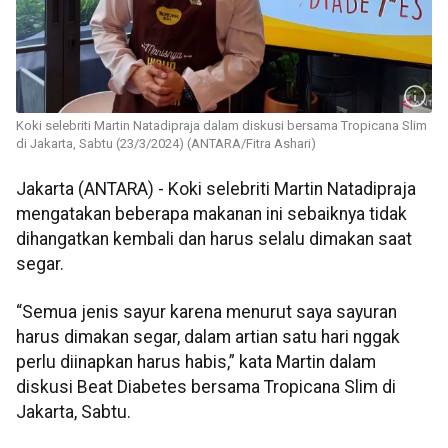
Koki selebriti Martin Natadipraja dalam diskusi bersama Tropicana Slim
di Jakarta, Sabtu (23/3/2024) (ANTARA/Fitra Ashari)
Jakarta (ANTARA) - Koki selebriti Martin Natadipraja
mengatakan beberapa makanan ini sebaiknya tidak
dihangatkan kembali dan harus selalu dimakan saat
segar.
“Semua jenis sayur karena menurut saya sayuran
harus dimakan segar, dalam artian satu hari nggak
perlu diinapkan harus habis,” kata Martin dalam
diskusi Beat Diabetes bersama Tropicana Slim di
Jakarta, Sabtu.