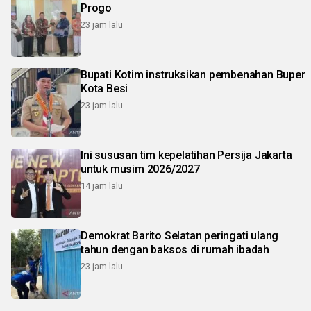
Progo
23 jam lalu
Bupati Kotim instruksikan pembenahan Buper
Kota Besi
23 jam lalu
Ini sususan tim kepelatihan Persija Jakarta
untuk musim 2026/2027
14 jam lalu
Demokrat Barito Selatan peringati ulang
tahun dengan baksos di rumah ibadah
23 jam lalu