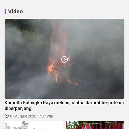
Video
Karhutla Palangka Raya meluas, status darurat berpotensi
diperpanjang
07 August 2026 17:37 WIB