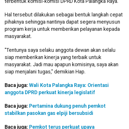
terbentuk komisi-komisi DPRD Kota Palangka Raya.
Hal tersebut dilakukan sebagai bentuk langkah cepat
pihaknya sehingga nantinya dapat segera menyusun
program kerja untuk memberikan pelayanan kepada
masyarakat.
"Tentunya saya selaku anggota dewan akan selalu
siap memberikan kinerja yang terbaik untuk
masyarakat. Jadi mau apapun komisinya, saya akan
siap menjalani tugas," demikian Hap.
Baca juga:
Wali Kota Palangka Raya: Orientasi
anggota DPRD perkuat kinerja legislatif
Baca juga:
Pertamina dukung penuh pemkot
stabilkan pasokan gas elpiji bersubsidi
Baca juga:
Pemkot terus perkuat upaya