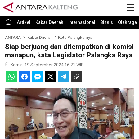
Artikel
Kabar Daerah
Internasional
Bisnis
Olahraga
ANTARA
Kabar Daerah
Kota Palangkaraya
Siap berjuang dan ditempatkan di komisi
manapun, kata Legislator Palangka Raya
Kamis, 19 September 2024 16:21 WIB