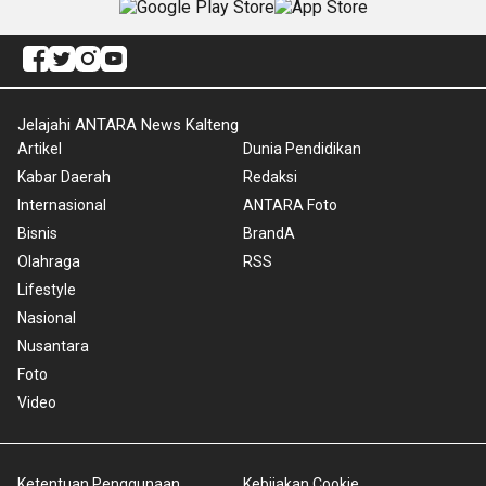
Jelajahi ANTARA News Kalteng
Artikel
Dunia Pendidikan
Kabar Daerah
Redaksi
Internasional
ANTARA Foto
Bisnis
BrandA
Olahraga
RSS
Lifestyle
Nasional
Nusantara
Foto
Video
Ketentuan Penggunaan
Kebijakan Cookie