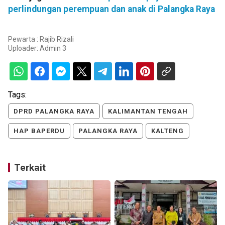
perlindungan perempuan dan anak di Palangka Raya
Pewarta : Rajib Rizali
Uploader:
Admin 3
Tags:
DPRD PALANGKA RAYA
KALIMANTAN TENGAH
HAP BAPERDU
PALANGKA RAYA
KALTENG
Terkait