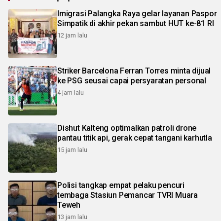
Imigrasi Palangka Raya gelar layanan Paspor
Simpatik di akhir pekan sambut HUT ke-81 RI
12 jam lalu
Striker Barcelona Ferran Torres minta dijual
ke PSG seusai capai persyaratan personal
4 jam lalu
Dishut Kalteng optimalkan patroli drone
pantau titik api, gerak cepat tangani karhutla
15 jam lalu
Polisi tangkap empat pelaku pencuri
tembaga Stasiun Pemancar TVRI Muara
Teweh
13 jam lalu