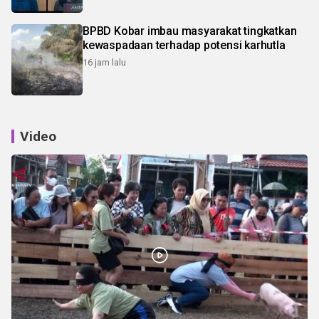
BPBD Kobar imbau masyarakat tingkatkan
kewaspadaan terhadap potensi karhutla
16 jam lalu
Video