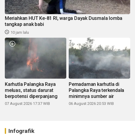
Meriahkan HUT Ke-81 RI, warga Dayak Dusmala lomba
tangkap anak babi
10 jam lalu
Karhutla Palangka Raya
Pemadaman karhutla di
meluas, status darurat
Palangka Raya terkendala
berpotensi diperpanjang
minimnya sumber air
07 August 2026 17:37 WIB
06 August 2026 20:53 WIB
Infografik