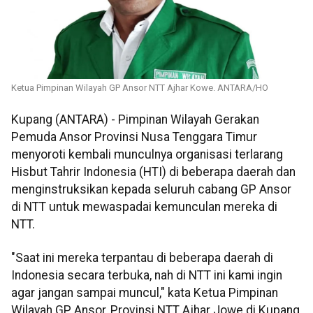
Ketua Pimpinan Wilayah GP Ansor NTT Ajhar Kowe. ANTARA/HO
Kupang (ANTARA) - Pimpinan Wilayah Gerakan
Pemuda Ansor Provinsi Nusa Tenggara Timur
menyoroti kembali munculnya organisasi terlarang
Hisbut Tahrir Indonesia (HTI) di beberapa daerah dan
menginstruksikan kepada seluruh cabang GP Ansor
di NTT untuk mewaspadai kemunculan mereka di
NTT.
"Saat ini mereka terpantau di beberapa daerah di
Indonesia secara terbuka, nah di NTT ini kami ingin
agar jangan sampai muncul," kata Ketua Pimpinan
Wilayah GP Ansor, Provinsi NTT Ajhar Jowe di Kupang,