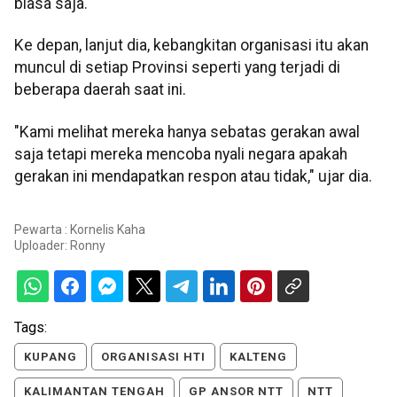
biasa saja.
Ke depan, lanjut dia, kebangkitan organisasi itu akan
muncul di setiap Provinsi seperti yang terjadi di
beberapa daerah saat ini.
"Kami melihat mereka hanya sebatas gerakan awal
saja tetapi mereka mencoba nyali negara apakah
gerakan ini mendapatkan respon atau tidak," ujar dia.
Pewarta : Kornelis Kaha
Uploader:
Ronny
Tags:
KUPANG
ORGANISASI HTI
KALTENG
KALIMANTAN TENGAH
GP ANSOR NTT
NTT