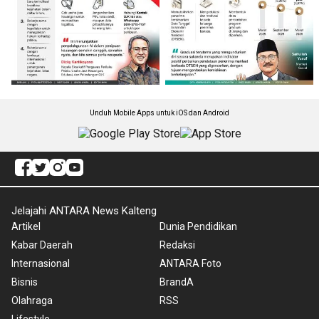
Unduh Mobile Apps untuk iOS dan Android
Jelajahi ANTARA News Kalteng
Artikel
Dunia Pendidikan
Kabar Daerah
Redaksi
Internasional
ANTARA Foto
Bisnis
BrandA
Olahraga
RSS
Lifestyle