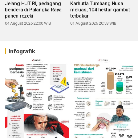
Jelang HUT RI, pedagang
Karhutla Tumbang Nusa
bendera di Palangka Raya
meluas, 104 hektar gambut
panen rezeki
terbakar
04 August 2026 22:00 WIB
01 August 2026 20:58 WIB
Infografik