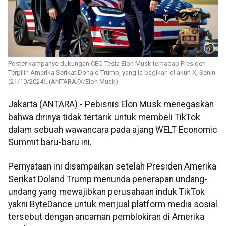
Poster kampanye dukungan CEO Tesla Elon Musk terhadap Presiden
Terpilih Amerika Serikat Donald Trump, yang ia bagikan di akun X, Senin
(21/10/2024). (ANTARA/X/Elon Musk)
Jakarta (ANTARA) - Pebisnis Elon Musk menegaskan
bahwa dirinya tidak tertarik untuk membeli TikTok
dalam sebuah wawancara pada ajang WELT Economic
Summit baru-baru ini.
Pernyataan ini disampaikan setelah Presiden Amerika
Serikat Doland Trump menunda penerapan undang-
undang yang mewajibkan perusahaan induk TikTok
yakni ByteDance untuk menjual platform media sosial
tersebut dengan ancaman pemblokiran di Amerika