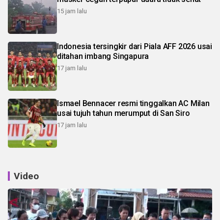
15 jam lalu
Indonesia tersingkir dari Piala AFF 2026 usai
ditahan imbang Singapura
17 jam lalu
Ismael Bennacer resmi tinggalkan AC Milan
usai tujuh tahun merumput di San Siro
17 jam lalu
Video