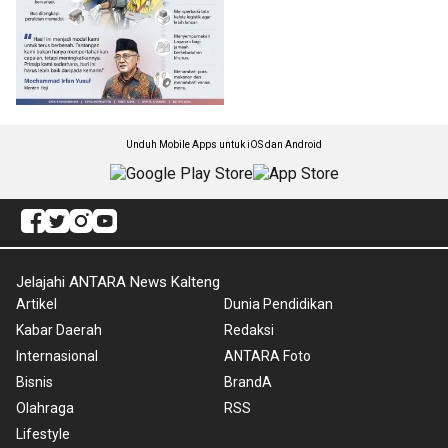
Unduh Mobile Apps untuk iOS dan Android
Jelajahi ANTARA News Kalteng
Artikel
Dunia Pendidikan
Kabar Daerah
Redaksi
Internasional
ANTARA Foto
Bisnis
BrandA
Olahraga
RSS
Lifestyle