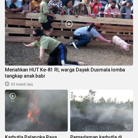
Meriahkan HUT Ke-81 RI, warga Dayak Dusmala lomba
tangkap anak babi
33 menit lalu
Karhutla Palangka Raya
Pemadaman karhutla di