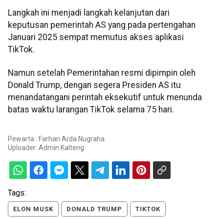
Langkah ini menjadi langkah kelanjutan dari
keputusan pemerintah AS yang pada pertengahan
Januari 2025 sempat memutus akses aplikasi
TikTok.
Namun setelah Pemerintahan resmi dipimpin oleh
Donald Trump, dengan segera Presiden AS itu
menandatangani perintah eksekutif untuk menunda
batas waktu larangan TikTok selama 75 hari.
Pewarta : Farhan Arda Nugraha
Uploader:
Admin Kalteng
Tags:
ELON MUSK
DONALD TRUMP
TIKTOK