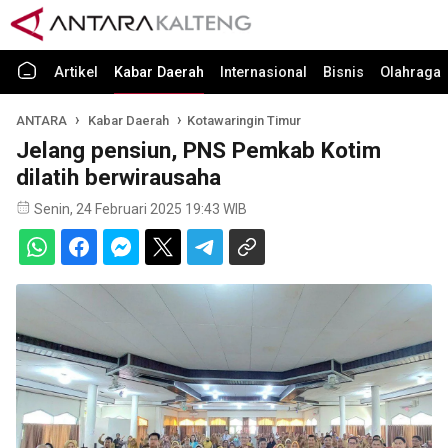
Artikel
Kabar Daerah
Internasional
Bisnis
Olahraga
ANTARA
Kabar Daerah
Kotawaringin Timur
Jelang pensiun, PNS Pemkab Kotim
dilatih berwirausaha
Senin, 24 Februari 2025 19:43 WIB