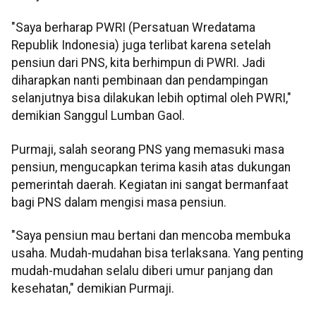
"Saya berharap PWRI (Persatuan Wredatama
Republik Indonesia) juga terlibat karena setelah
pensiun dari PNS, kita berhimpun di PWRI. Jadi
diharapkan nanti pembinaan dan pendampingan
selanjutnya bisa dilakukan lebih optimal oleh PWRI,"
demikian Sanggul Lumban Gaol.
Purmaji, salah seorang PNS yang memasuki masa
pensiun, mengucapkan terima kasih atas dukungan
pemerintah daerah. Kegiatan ini sangat bermanfaat
bagi PNS dalam mengisi masa pensiun.
"Saya pensiun mau bertani dan mencoba membuka
usaha. Mudah-mudahan bisa terlaksana. Yang penting
mudah-mudahan selalu diberi umur panjang dan
kesehatan," demikian Purmaji.