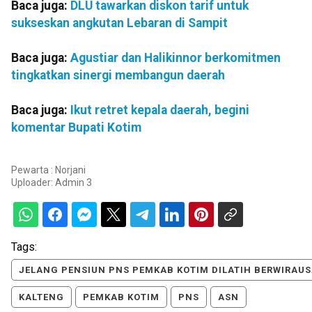
Baca juga:
DLU tawarkan diskon tarif untuk
sukseskan angkutan Lebaran di Sampit
Baca juga:
Agustiar dan Halikinnor berkomitmen
tingkatkan sinergi membangun daerah
Baca juga:
Ikut retret kepala daerah, begini
komentar Bupati Kotim
Pewarta : Norjani
Uploader:
Admin 3
Tags:
JELANG PENSIUN PNS PEMKAB KOTIM DILATIH BERWIRAU
KALTENG
PEMKAB KOTIM
PNS
ASN