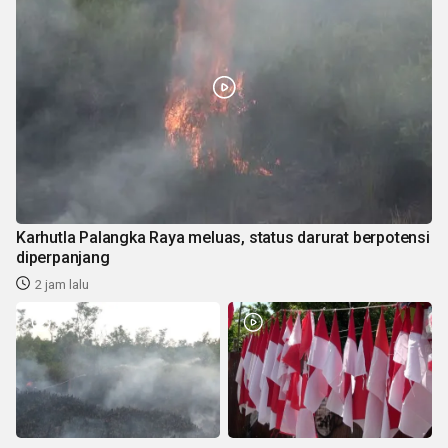
Karhutla Palangka Raya meluas, status darurat berpotensi
diperpanjang
2 jam lalu