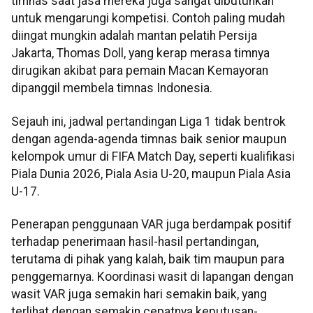
timnas saat jasa mereka juga sangat dibutuhkan
untuk mengarungi kompetisi. Contoh paling mudah
diingat mungkin adalah mantan pelatih Persija
Jakarta, Thomas Doll, yang kerap merasa timnya
dirugikan akibat para pemain Macan Kemayoran
dipanggil membela timnas Indonesia.
Sejauh ini, jadwal pertandingan Liga 1 tidak bentrok
dengan agenda-agenda timnas baik senior maupun
kelompok umur di FIFA Match Day, seperti kualifikasi
Piala Dunia 2026, Piala Asia U-20, maupun Piala Asia
U-17.
Penerapan penggunaan VAR juga berdampak positif
terhadap penerimaan hasil-hasil pertandingan,
terutama di pihak yang kalah, baik tim maupun para
penggemarnya. Koordinasi wasit di lapangan dengan
wasit VAR juga semakin hari semakin baik, yang
terlihat dengan semakin cepatnya keputusan-