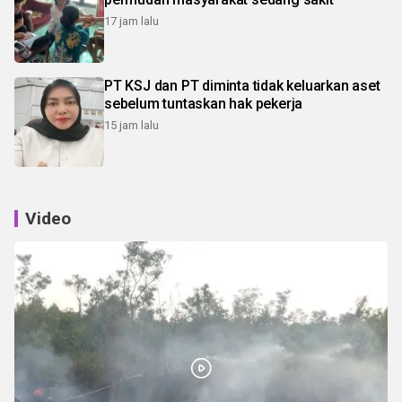
17 jam lalu
PT KSJ dan PT diminta tidak keluarkan aset
sebelum tuntaskan hak pekerja
15 jam lalu
Video