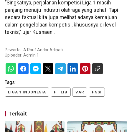
“Singkatnya, perjalanan kompetisi Liga 1 masih
panjang menuju industri olahraga yang sehat. Tapi
secara faktual kita juga melihat adanya kemajuan
dalam pengelolaan kompetisi, khususnya di level
teknis,” ujar Kusnaeni.
Pewarta : A Rauf Andar Adipati
Uploader:
Admin 1
Tags:
LIGA 1 INDONESIA
PT LIB
VAR
PSSI
Terkait