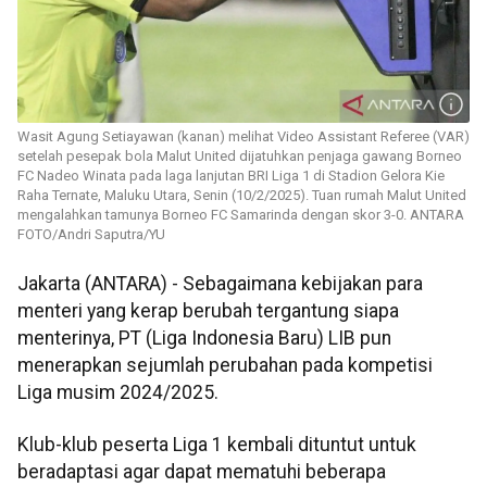
Wasit Agung Setiayawan (kanan) melihat Video Assistant Referee (VAR)
setelah pesepak bola Malut United dijatuhkan penjaga gawang Borneo
FC Nadeo Winata pada laga lanjutan BRI Liga 1 di Stadion Gelora Kie
Raha Ternate, Maluku Utara, Senin (10/2/2025). Tuan rumah Malut United
mengalahkan tamunya Borneo FC Samarinda dengan skor 3-0. ANTARA
FOTO/Andri Saputra/YU
Jakarta (ANTARA) - Sebagaimana kebijakan para
menteri yang kerap berubah tergantung siapa
menterinya, PT (Liga Indonesia Baru) LIB pun
menerapkan sejumlah perubahan pada kompetisi
Liga musim 2024/2025.
Klub-klub peserta Liga 1 kembali dituntut untuk
beradaptasi agar dapat mematuhi beberapa