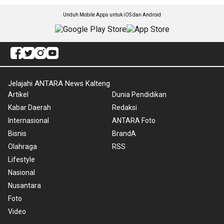
Unduh Mobile Apps untuk iOS dan Android
Jelajahi ANTARA News Kalteng
Artikel
Dunia Pendidikan
Kabar Daerah
Redaksi
Internasional
ANTARA Foto
Bisnis
BrandA
Olahraga
RSS
Lifestyle
Nasional
Nusantara
Foto
Video