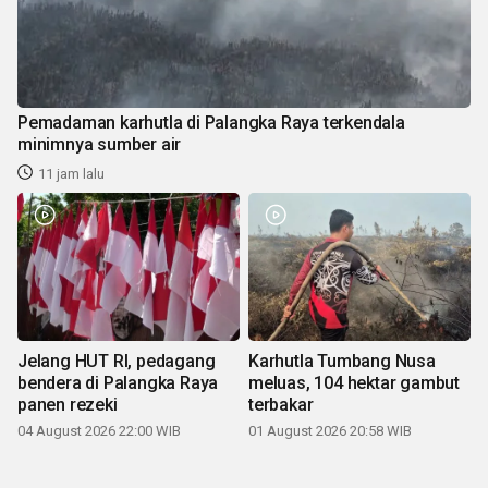
Pemadaman karhutla di Palangka Raya terkendala
minimnya sumber air
11 jam lalu
Jelang HUT RI, pedagang
Karhutla Tumbang Nusa
bendera di Palangka Raya
meluas, 104 hektar gambut
panen rezeki
terbakar
04 August 2026 22:00 WIB
01 August 2026 20:58 WIB